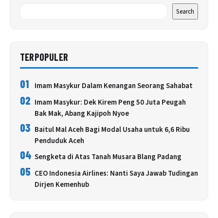
Search
TERPOPULER
01
Imam Masykur Dalam Kenangan Seorang Sahabat
02
Imam Masykur: Dek Kirem Peng 50 Juta Peugah
Bak Mak, Abang Kajipoh Nyoe
03
Baitul Mal Aceh Bagi Modal Usaha untuk 6,6 Ribu
Penduduk Aceh
04
Sengketa di Atas Tanah Musara Blang Padang
05
CEO Indonesia Airlines: Nanti Saya Jawab Tudingan
Dirjen Kemenhub