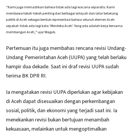
“Kami juga memastikan bahwa tidak ada lagi wacana separatis. Kami
membawa tokoh-tokoh penting dari berbagai wilayah dan latar belakang
politik di Aceh sebagai bentuk representasi bahwa seluruh elemen Aceh
sepakat: tidak ada lagi kata ‘Merdeka Aceh’. Yang ada adalah kerja bersama
membangun Aceh,” ujar Wagub.
Pertemuan itu juga membahas rencana revisi Undang-
Undang Pemerintahan Aceh (UUPA) yang telah berlaku
hampir dua dekade. Saat ini draf revisi UUPA sudah
terima BK DPR RI.
Ia mengatakan revisi UUPA diperlukan agar kebijakan
di Aceh dapat disesuaikan dengan perkembangan
sosial, politik, dan ekonomi yang terjadi saat ini. Ia
menekankan revisi bukan bertujuan menambah
kekuasaan, melainkan untuk mengoptimalkan