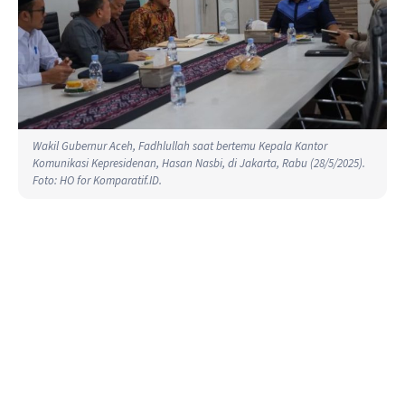
Wakil Gubernur Aceh, Fadhlullah saat bertemu Kepala Kantor
Komunikasi Kepresidenan, Hasan Nasbi, di Jakarta, Rabu (28/5/2025).
Foto: HO for Komparatif.ID.