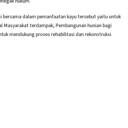
penegak hukum.
ami bersama dalam pemanfaatan kayu tersebut yaitu untuk
ial Masyarakat terdampak, Pembangunan hunian bagi
uk mendukung proses rehabilitasi dan rekonstruksi.