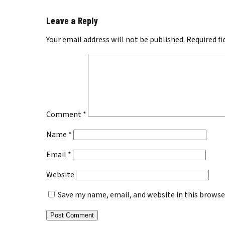
Leave a Reply
Your email address will not be published.
Required f
Comment
*
Name
*
Email
*
Website
Save my name, email, and website in this browse