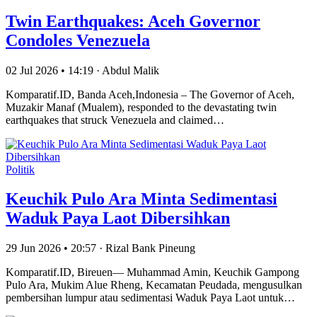
Twin Earthquakes: Aceh Governor
Condoles Venezuela
02 Jul 2026 • 14:19 · Abdul Malik
Komparatif.ID, Banda Aceh,Indonesia – The Governor of Aceh,
Muzakir Manaf (Mualem), responded to the devastating twin
earthquakes that struck Venezuela and claimed…
Politik
Keuchik Pulo Ara Minta Sedimentasi
Waduk Paya Laot Dibersihkan
29 Jun 2026 • 20:57 · Rizal Bank Pineung
Komparatif.ID, Bireuen— Muhammad Amin, Keuchik Gampong
Pulo Ara, Mukim Alue Rheng, Kecamatan Peudada, mengusulkan
pembersihan lumpur atau sedimentasi Waduk Paya Laot untuk…