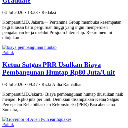
Graduate
04 Jul 2026 • 13:23 · Redaksi
Komparatif.ID, Jakarta— Pertamina Group membuka kesempatan
bagi lulusan baru perguruan tinggi yang ingin memperoleh
pengalaman kerja melalui Program Internship. Rekrutmen ini
ditujukan…
Politik
Ketua Satgas PRR Usulkan Biaya
Pembangunan Huntap Rp80 Juta/Unit
03 Jul 2026 • 09:47 · Rizki Aulia Ramadhan
Komparatif.ID,Jakarta- Biaya pembangunan huntap diusulkan naik
menjadi Rp80 juta per unit. Demikian disampaikan Ketua Satgas
Percepatan Rehabilitas dan Rekonstruski (PRR) Pascabencana
Sumatra,…
Politik