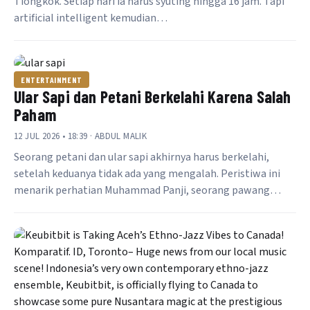
Tiongkok. Setiap hari ia harus syuting hingga 16 jam. Tapi
artificial intelligent kemudian…
ENTERTAINMENT
Ular Sapi dan Petani Berkelahi Karena Salah
Paham
12 JUL 2026 • 18:39 · ABDUL MALIK
Seorang petani dan ular sapi akhirnya harus berkelahi,
setelah keduanya tidak ada yang mengalah. Peristiwa ini
menarik perhatian Muhammad Panji, seorang pawang…