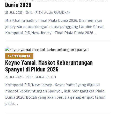
Dunia 2026
23 JUL 2026 • 09:41 · RIZKI AULIA RAMADHAN
Mia Khalifa hadir di final Piala Dunia 2026. Dia memakai
jersey Barcelona dengan nama punggung Lamine Yamal.
Komparatif.ID,New Jersey—Final Piala Dunia 2026…
ENTERTAINMENT
Keyne Yamal, Maskot Keberuntungan
Spanyol di Pildun 2026
20 JUL 2026 • 15:07 · MUHAJIR JULI
Komparatif.ID/New Jersey– Keyne Yamal yang dijuluki
mascot keberuntungan Spanyol, ikut mengangkat Piala
Dunia 2026. Bocah yang akan berusia genap empat tahun
pada…