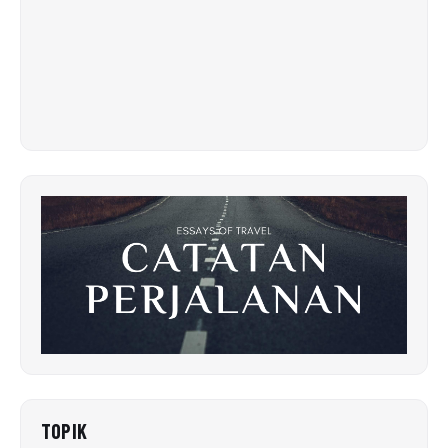
TOPIK