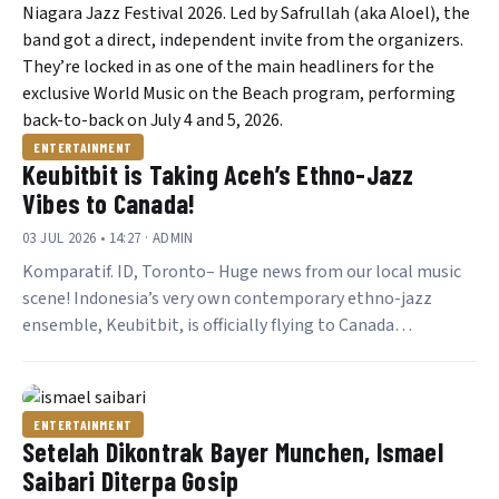
ENTERTAINMENT
Keubitbit is Taking Aceh’s Ethno-Jazz
Vibes to Canada!
03 JUL 2026 • 14:27 · ADMIN
Komparatif. ID, Toronto– Huge news from our local music
scene! Indonesia’s very own contemporary ethno-jazz
ensemble, Keubitbit, is officially flying to Canada…
ENTERTAINMENT
Setelah Dikontrak Bayer Munchen, Ismael
Saibari Diterpa Gosip