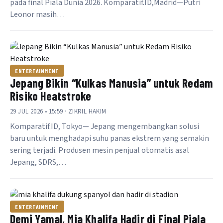
pada final Piala Dunia 2026. Komparatif.ID,Madrid—Putri
Leonor masih…
ENTERTAINMENT
Jepang Bikin “Kulkas Manusia” untuk Redam
Risiko Heatstroke
29 JUL 2026 • 15:59 · ZIKRIL HAKIM
Komparatif.ID, Tokyo— Jepang mengembangkan solusi
baru untuk menghadapi suhu panas ekstrem yang semakin
sering terjadi. Produsen mesin penjual otomatis asal
Jepang, SDRS,…
ENTERTAINMENT
Demi Yamal, Mia Khalifa Hadir di Final Piala