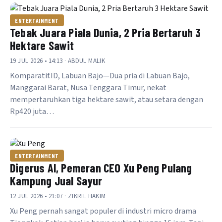
ENTERTAINMENT
Tebak Juara Piala Dunia, 2 Pria Bertaruh 3
Hektare Sawit
19 JUL 2026 • 14:13 · ABDUL MALIK
Komparatif.ID, Labuan Bajo—Dua pria di Labuan Bajo,
Manggarai Barat, Nusa Tenggara Timur, nekat
mempertaruhkan tiga hektare sawit, atau setara dengan
Rp420 juta…
ENTERTAINMENT
Digerus AI, Pemeran CEO Xu Peng Pulang
Kampung Jual Sayur
12 JUL 2026 • 21:07 · ZIKRIL HAKIM
Xu Peng pernah sangat populer di industri micro drama