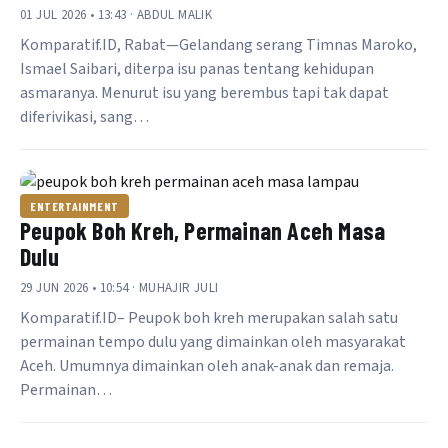
01 JUL 2026 • 13:43 · ABDUL MALIK
Komparatif.ID, Rabat—Gelandang serang Timnas Maroko,
Ismael Saibari, diterpa isu panas tentang kehidupan
asmaranya. Menurut isu yang berembus tapi tak dapat
diferivikasi, sang…
ENTERTAINMENT
Peupok Boh Kreh, Permainan Aceh Masa
Dulu
29 JUN 2026 • 10:54 · MUHAJIR JULI
Komparatif.ID– Peupok boh kreh merupakan salah satu
permainan tempo dulu yang dimainkan oleh masyarakat
Aceh. Umumnya dimainkan oleh anak-anak dan remaja.
Permainan…