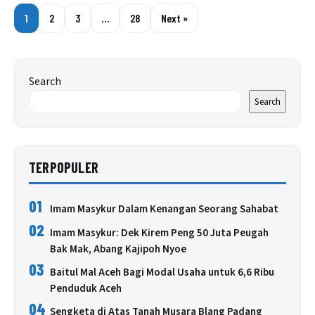
1
2
3
…
28
Next »
Search
Search
TERPOPULER
01
Imam Masykur Dalam Kenangan Seorang Sahabat
02
Imam Masykur: Dek Kirem Peng 50 Juta Peugah
Bak Mak, Abang Kajipoh Nyoe
03
Baitul Mal Aceh Bagi Modal Usaha untuk 6,6 Ribu
Penduduk Aceh
04
Sengketa di Atas Tanah Musara Blang Padang