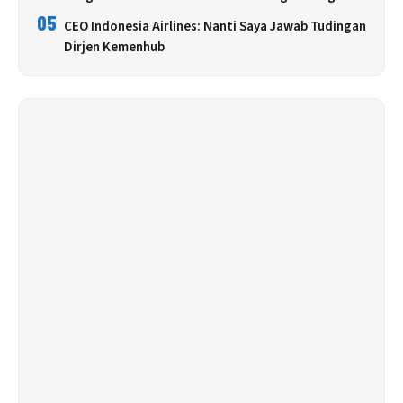
05
CEO Indonesia Airlines: Nanti Saya Jawab Tudingan
Dirjen Kemenhub