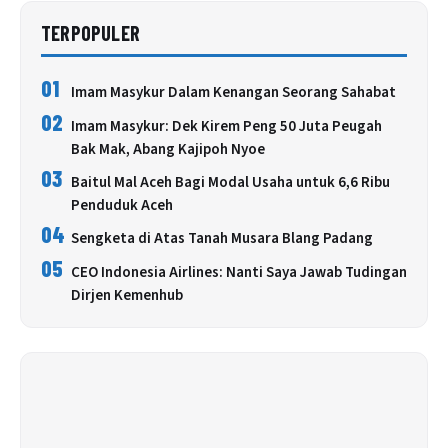
TERPOPULER
01
Imam Masykur Dalam Kenangan Seorang Sahabat
02
Imam Masykur: Dek Kirem Peng 50 Juta Peugah
Bak Mak, Abang Kajipoh Nyoe
03
Baitul Mal Aceh Bagi Modal Usaha untuk 6,6 Ribu
Penduduk Aceh
04
Sengketa di Atas Tanah Musara Blang Padang
05
CEO Indonesia Airlines: Nanti Saya Jawab Tudingan
Dirjen Kemenhub