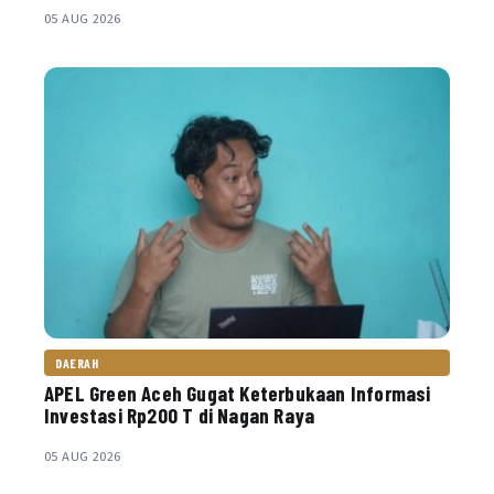
05 AUG 2026
DAERAH
APEL Green Aceh Gugat Keterbukaan Informasi
Investasi Rp200 T di Nagan Raya
05 AUG 2026