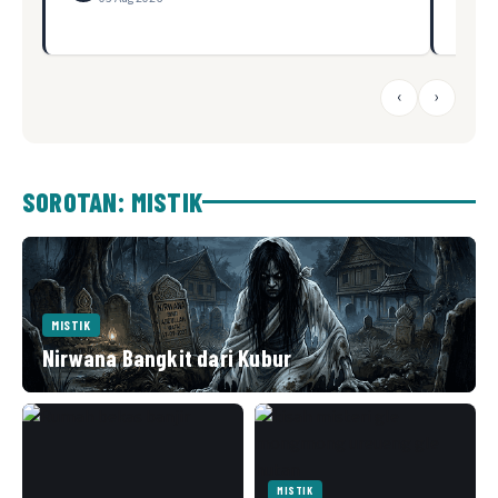
‹
›
SOROTAN: MISTIK
MISTIK
Nirwana Bangkit dari Kubur
MISTIK