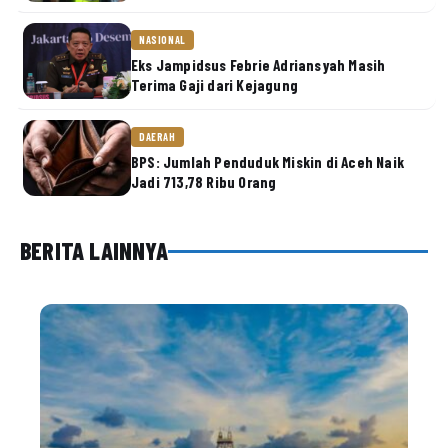
NASIONAL
Eks Jampidsus Febrie Adriansyah Masih
Terima Gaji dari Kejagung
DAERAH
BPS: Jumlah Penduduk Miskin di Aceh Naik
Jadi 713,78 Ribu Orang
BERITA LAINNYA