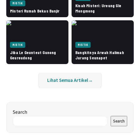
MISTIK
Kisah Misteri: Ureung Gle
Misteri Rumah Bekas Banjir
Mongmong
MISTIK
MISTIK
Jiba Le Geunteut Gunong
Bangkitnya Arwah Halimah
Geureudong
Jurang Seunapet
Lihat Semua Artikel
→
Search
Search