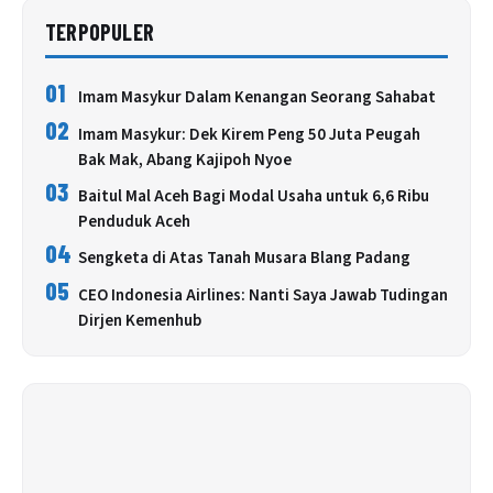
TERPOPULER
01
Imam Masykur Dalam Kenangan Seorang Sahabat
02
Imam Masykur: Dek Kirem Peng 50 Juta Peugah
Bak Mak, Abang Kajipoh Nyoe
03
Baitul Mal Aceh Bagi Modal Usaha untuk 6,6 Ribu
Penduduk Aceh
04
Sengketa di Atas Tanah Musara Blang Padang
05
CEO Indonesia Airlines: Nanti Saya Jawab Tudingan
Dirjen Kemenhub