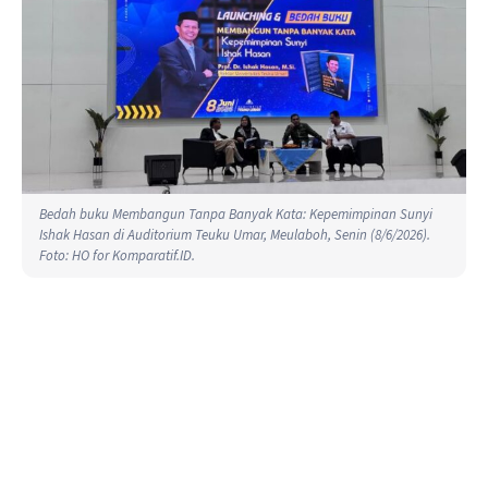
Bedah buku Membangun Tanpa Banyak Kata: Kepemimpinan Sunyi
Ishak Hasan di Auditorium Teuku Umar, Meulaboh, Senin (8/6/2026).
Foto: HO for Komparatif.ID.