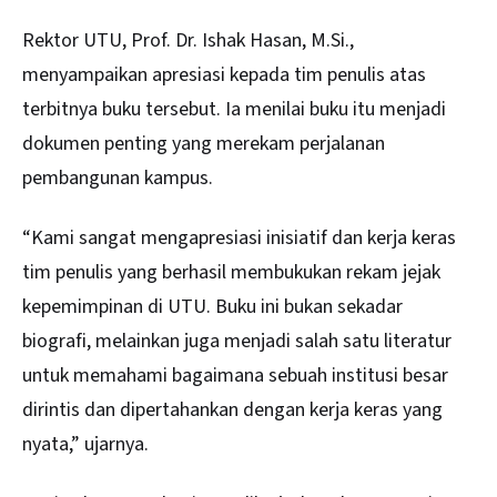
Rektor UTU, Prof. Dr. Ishak Hasan, M.Si.,
menyampaikan apresiasi kepada tim penulis atas
terbitnya buku tersebut. Ia menilai buku itu menjadi
dokumen penting yang merekam perjalanan
pembangunan kampus.
“Kami sangat mengapresiasi inisiatif dan kerja keras
tim penulis yang berhasil membukukan rekam jejak
kepemimpinan di UTU. Buku ini bukan sekadar
biografi, melainkan juga menjadi salah satu literatur
untuk memahami bagaimana sebuah institusi besar
dirintis dan dipertahankan dengan kerja keras yang
nyata,” ujarnya.