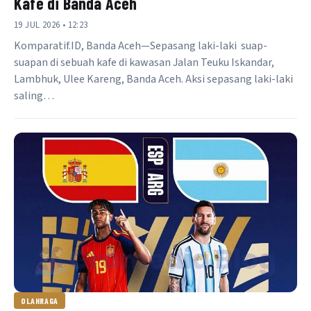
Kafe di Banda Aceh
19 JUL 2026 • 12:23
Komparatif.ID, Banda Aceh—Sepasang laki-laki suap-
suapan di sebuah kafe di kawasan Jalan Teuku Iskandar,
Lambhuk, Ulee Kareng, Banda Aceh. Aksi sepasang laki-laki
saling…
OLAHRAGA