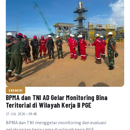
EKONOMI
BPMA dan TNI AD Gelar Monitoring Bina
Teritorial di Wilayah Kerja B PGE
27 JUL 2026 • 09:48
BPMA dan TNI menggelar monitoring dan evaluasi
pelaksanaan kerja sama di wilayah kerja PGE.