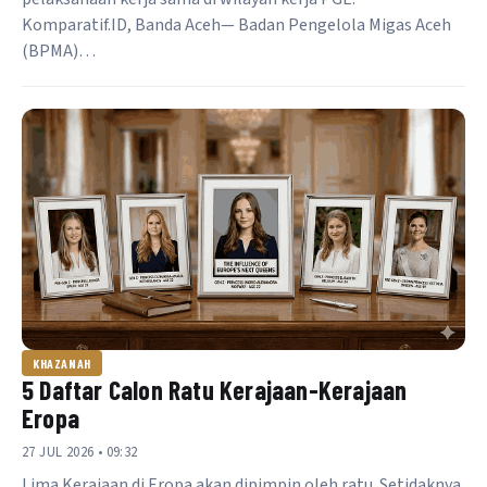
Komparatif.ID, Banda Aceh— Badan Pengelola Migas Aceh
(BPMA)…
KHAZANAH
5 Daftar Calon Ratu Kerajaan-Kerajaan
Eropa
27 JUL 2026 • 09:32
Lima Kerajaan di Eropa akan dipimpin oleh ratu. Setidaknya