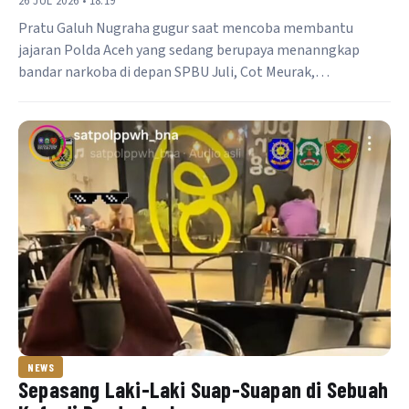
26 JUL 2026 • 18:19
Pratu Galuh Nugraha gugur saat mencoba membantu
jajaran Polda Aceh yang sedang berupaya menanngkap
bandar narkoba di depan SPBU Juli, Cot Meurak,…
NEWS
Sepasang Laki-Laki Suap-Suapan di Sebuah