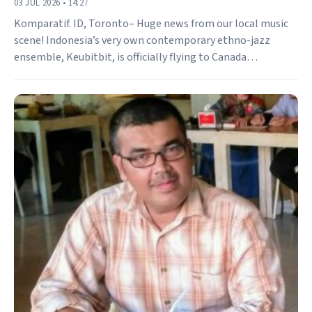
03 JUL 2026 • 14:27
Komparatif. ID, Toronto– Huge news from our local music
scene! Indonesia’s very own contemporary ethno-jazz
ensemble, Keubitbit, is officially flying to Canada…