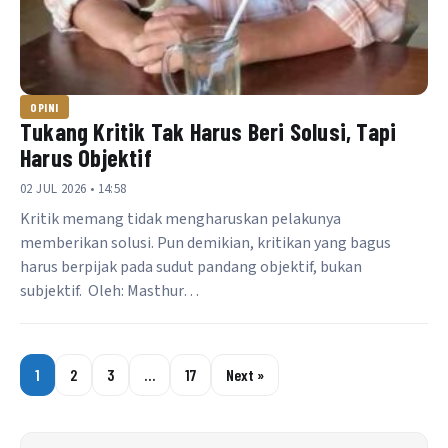
OPINI
Tukang Kritik Tak Harus Beri Solusi, Tapi
Harus Objektif
02 JUL 2026 • 14:58
Kritik memang tidak mengharuskan pelakunya
memberikan solusi. Pun demikian, kritikan yang bagus
harus berpijak pada sudut pandang objektif, bukan
subjektif. Oleh: Masthur…
1
2
3
…
17
Next »