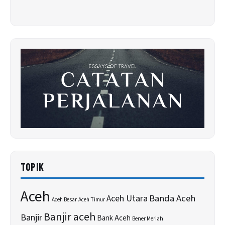
TOPIK
Aceh
Banda Aceh
Aceh Utara
Aceh Besar
Aceh Timur
Banjir aceh
Banjir
Bank Aceh
Bener Meriah