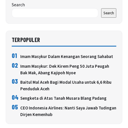
Search
Search
TERPOPULER
01
Imam Masykur Dalam Kenangan Seorang Sahabat
02
Imam Masykur: Dek Kirem Peng 50 Juta Peugah
Bak Mak, Abang Kajipoh Nyoe
03
Baitul Mal Aceh Bagi Modal Usaha untuk 6,6 Ribu
Penduduk Aceh
04
Sengketa di Atas Tanah Musara Blang Padang
05
CEO Indonesia Airlines: Nanti Saya Jawab Tudingan
Dirjen Kemenhub