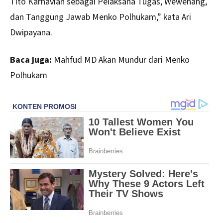
Tito Karnavian sebagai Pelaksana Tugas, Wewenang,
dan Tanggung Jawab Menko Polhukam,” kata Ari
Dwipayana.
Baca juga:
Mahfud MD Akan Mundur dari Menko
Polhukam