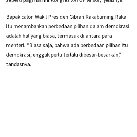
seperti pagi hari ini Kongres XVI GP Ansor,” jelasnya.
Bapak calon Wakil Presiden Gibran Rakabuming Raka
itu menambahkan perbedaan pilihan dalam demokrasi
adalah hal yang biasa, termasuk di antara para
menteri. “Biasa saja, bahwa ada perbedaan pilihan itu
demokrasi, enggak perlu terlalu dibesar-besarkan,”
tandasnya.