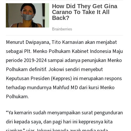
Menurut Dwipayana, Tito Karnavian akan menjabat
sebagai Plt. Menko Polhukam Kabinet Indonesia Maju
periode 2019-2024 sampai adanya penunjukan Menko
Polhukam definitif. Jokowi sendiri menyebut
Keputusan Presiden (Keppres) ini merupakan respons
terhadap mundurnya Mahfud MD dari kursi Menko
Polhukam.
“Ya kemarin sudah menyampaikan surat pengunduran
diri kepada saya, dan pagi hari ini keppresnya kita
siapkan,” ujar Jokowi kepada awak media pada