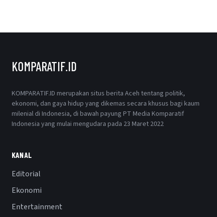
KOMPARATIF.ID
KOMPARATIF.ID merupakan situs berita Aceh tentang politik,
ekonomi, dan gaya hidup yang dikemas secara khusus bagi kaum
milenial di Indonesia, di bawah payung PT Media Komparatif
Indonesia yang mulai mengudara pada 23 Maret 2022
KANAL
Editorial
Ekonomi
Entertainment