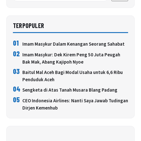
TERPOPULER
01
Imam Masykur Dalam Kenangan Seorang Sahabat
02
Imam Masykur: Dek Kirem Peng 50 Juta Peugah
Bak Mak, Abang Kajipoh Nyoe
03
Baitul Mal Aceh Bagi Modal Usaha untuk 6,6 Ribu
Penduduk Aceh
04
Sengketa di Atas Tanah Musara Blang Padang
05
CEO Indonesia Airlines: Nanti Saya Jawab Tudingan
Dirjen Kemenhub