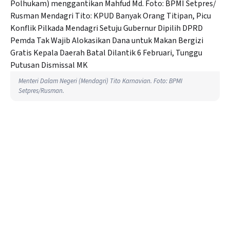
Menteri Dalam Negeri (Mendagri) Tito Karnavian. Foto: BPMI
Setpres/Rusman.