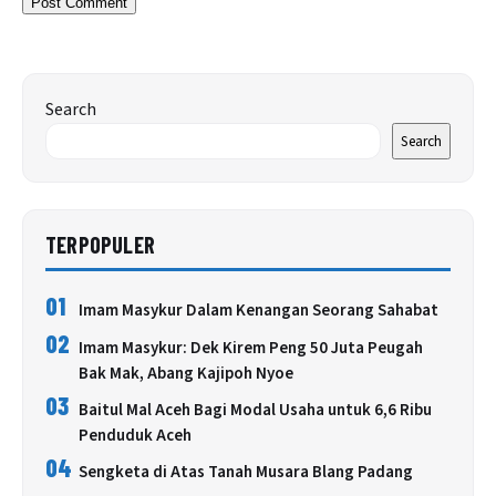
Search
Search
TERPOPULER
01
Imam Masykur Dalam Kenangan Seorang Sahabat
02
Imam Masykur: Dek Kirem Peng 50 Juta Peugah
Bak Mak, Abang Kajipoh Nyoe
03
Baitul Mal Aceh Bagi Modal Usaha untuk 6,6 Ribu
Penduduk Aceh
04
Sengketa di Atas Tanah Musara Blang Padang