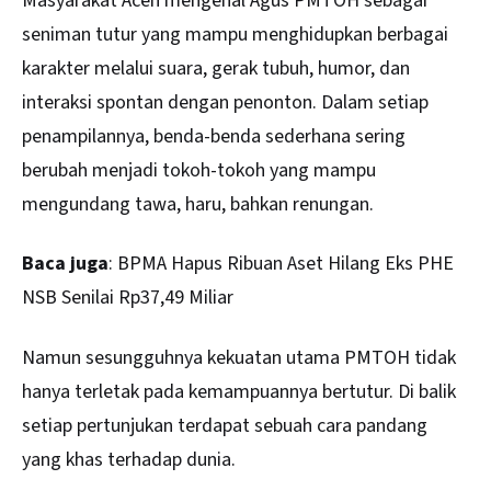
Masyarakat Aceh mengenal Agus PMTOH sebagai
seniman tutur yang mampu menghidupkan berbagai
karakter melalui suara, gerak tubuh, humor, dan
interaksi spontan dengan penonton. Dalam setiap
penampilannya, benda-benda sederhana sering
berubah menjadi tokoh-tokoh yang mampu
mengundang tawa, haru, bahkan renungan.
Baca juga
:
BPMA Hapus Ribuan Aset Hilang Eks PHE
NSB Senilai Rp37,49 Miliar
Namun sesungguhnya kekuatan utama PMTOH tidak
hanya terletak pada kemampuannya bertutur. Di balik
setiap pertunjukan terdapat sebuah cara pandang
yang khas terhadap dunia.