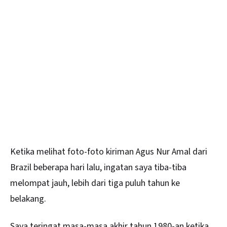
Ketika melihat foto-foto kiriman Agus Nur Amal dari
Brazil beberapa hari lalu, ingatan saya tiba-tiba
melompat jauh, lebih dari tiga puluh tahun ke
belakang.
Saya teringat masa-masa akhir tahun 1980-an ketika