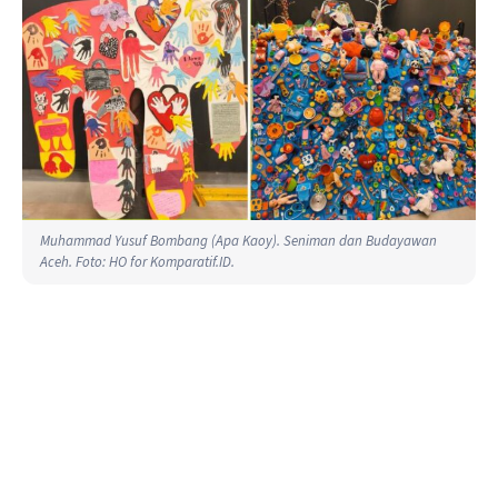
Muhammad Yusuf Bombang (Apa Kaoy). Seniman dan Budayawan
Aceh. Foto: HO for Komparatif.ID.