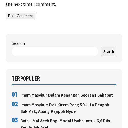
the next time I comment.
Search
Search
TERPOPULER
01
Imam Masykur Dalam Kenangan Seorang Sahabat
02
Imam Masykur: Dek Kirem Peng 50 Juta Peugah
Bak Mak, Abang Kajipoh Nyoe
03
Baitul Mal Aceh Bagi Modal Usaha untuk 6,6 Ribu
Penduduk Aceh