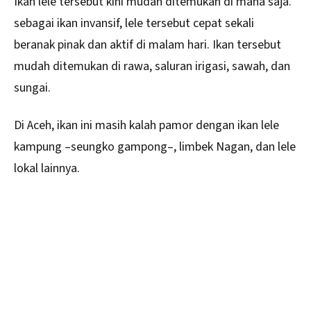
Ikan lele tersebut kini mudah ditemukan di mana saja.
sebagai ikan invansif, lele tersebut cepat sekali
beranak pinak dan aktif di malam hari. Ikan tersebut
mudah ditemukan di rawa, saluran irigasi, sawah, dan
sungai.
Di Aceh, ikan ini masih kalah pamor dengan ikan lele
kampung –seungko gampong–, limbek Nagan, dan lele
lokal lainnya.