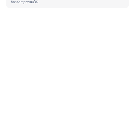
for Komparatif.ID.