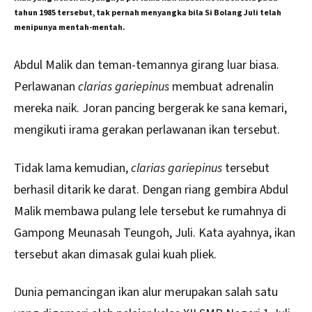
tahun 1985 tersebut, tak pernah menyangka bila Si Bolang Juli telah
menipunya mentah-mentah.
Abdul Malik dan teman-temannya girang luar biasa.
Perlawanan
c
larias gariepinus
membuat adrenalin
mereka naik. Joran pancing bergerak ke sana kemari,
mengikuti irama gerakan perlawanan ikan tersebut.
Tidak lama kemudian,
clarias gariepinus
tersebut
berhasil ditarik ke darat. Dengan riang gembira Abdul
Malik membawa pulang lele tersebut ke rumahnya di
Gampong Meunasah Teungoh, Juli. Kata ayahnya, ikan
tersebut akan dimasak gulai kuah pliek.
Dunia pemancingan ikan alur merupakan salah satu