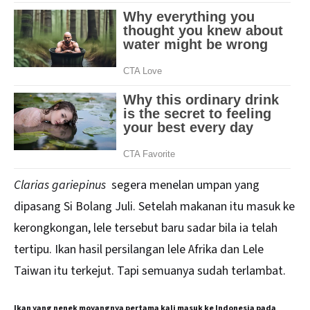
Clarias gariepinus
segera menelan umpan yang
dipasang Si Bolang Juli. Setelah makanan itu masuk ke
kerongkongan, lele tersebut baru sadar bila ia telah
tertipu. Ikan hasil persilangan lele Afrika dan Lele
Taiwan itu terkejut. Tapi semuanya sudah terlambat.
Ikan yang nenek moyangnya pertama kali masuk ke Indonesia pada