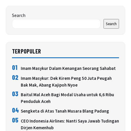
Search
Search
TERPOPULER
01
Imam Masykur Dalam Kenangan Seorang Sahabat
02
Imam Masykur: Dek Kirem Peng 50 Juta Peugah
Bak Mak, Abang Kajipoh Nyoe
03
Baitul Mal Aceh Bagi Modal Usaha untuk 6,6 Ribu
Penduduk Aceh
04
Sengketa di Atas Tanah Musara Blang Padang
05
CEO Indonesia Airlines: Nanti Saya Jawab Tudingan
Dirjen Kemenhub