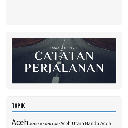
TOPIK
Aceh
Banda Aceh
Aceh Utara
Aceh Besar
Aceh Timur