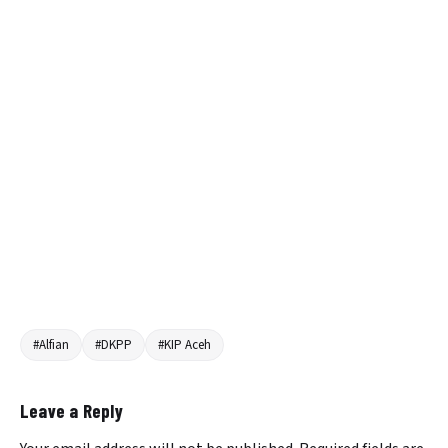
#Alfian
#DKPP
#KIP Aceh
Leave a Reply