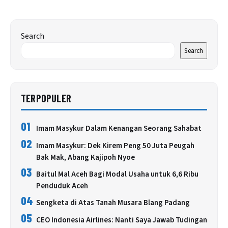
Search
Search
TERPOPULER
01
Imam Masykur Dalam Kenangan Seorang Sahabat
02
Imam Masykur: Dek Kirem Peng 50 Juta Peugah
Bak Mak, Abang Kajipoh Nyoe
03
Baitul Mal Aceh Bagi Modal Usaha untuk 6,6 Ribu
Penduduk Aceh
04
Sengketa di Atas Tanah Musara Blang Padang
05
CEO Indonesia Airlines: Nanti Saya Jawab Tudingan