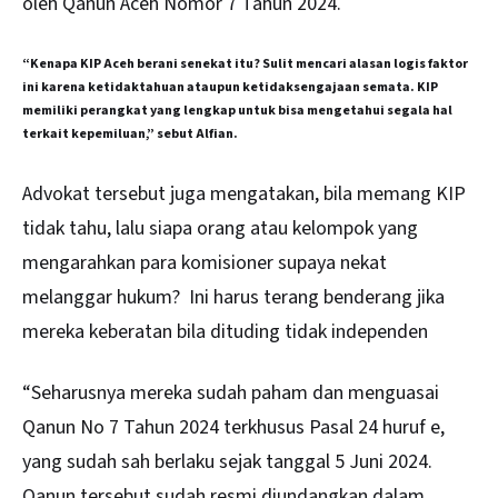
oleh Qanun Aceh Nomor 7 Tahun 2024.
“Kenapa KIP Aceh berani senekat itu? Sulit mencari alasan logis faktor
ini karena ketidaktahuan ataupun ketidaksengajaan semata. KIP
memiliki perangkat yang lengkap untuk bisa mengetahui segala hal
terkait kepemiluan,” sebut Alfian.
Advokat tersebut juga mengatakan, bila memang KIP
tidak tahu, lalu siapa orang atau kelompok yang
mengarahkan para komisioner supaya nekat
melanggar hukum? Ini harus terang benderang jika
mereka keberatan bila dituding tidak independen
“Seharusnya mereka sudah paham dan menguasai
Qanun No 7 Tahun 2024 terkhusus Pasal 24 huruf e,
yang sudah sah berlaku sejak tanggal 5 Juni 2024.
Qanun tersebut sudah resmi diundangkan dalam