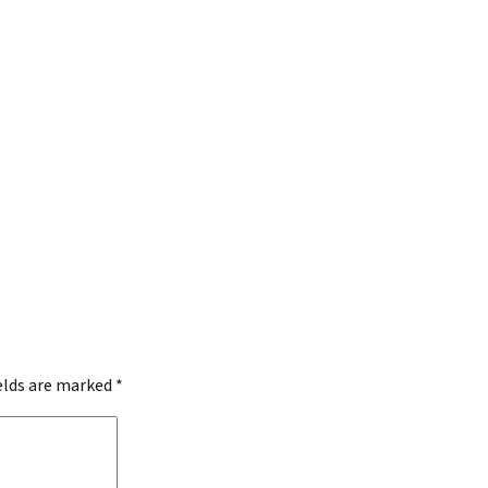
ields are marked
*