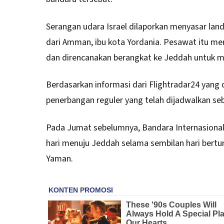
Serangan udara Israel dilaporkan menyasar lan
dari Amman, ibu kota Yordania. Pesawat itu me
dan direncanakan berangkat ke Jeddah untuk 
Berdasarkan informasi dari Flightradar24 yang 
penerbangan reguler yang telah dijadwalkan se
Pada Jumat sebelumnya, Bandara Internasion
hari menuju Jeddah selama sembilan hari bertur
Yaman.