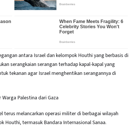
egangan antara Israel dan kelompok Houthi yang berbasis di
ukan serangkaian serangan terhadap kapal-kapal yang
ntuk tekanan agar Israel menghentikan serangannya di
r Warga Palestina dari Gaza
el terus melancarkan operasi militer di berbagai wilayah
k Houthi, termasuk Bandara Internasional Sanaa.