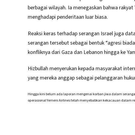
berbagai wilayah. Ia menegaskan bahwa rakyat Ya
menghadapi penderitaan luar biasa.
Reaksi keras terhadap serangan Israel juga da
serangan tersebut sebagai bentuk “agresi bia
konfliknya dari Gaza dan Lebanon hingga ke Ya
Hizbullah menyerukan kepada masyarakat inter
yang mereka anggap sebagai pelanggaran hukum 
Hingga kini belum ada laporan mengenai korban jiwa dalam seranga
operasional Yemeni Airlines telah menyebabkan kekacauan dalam r