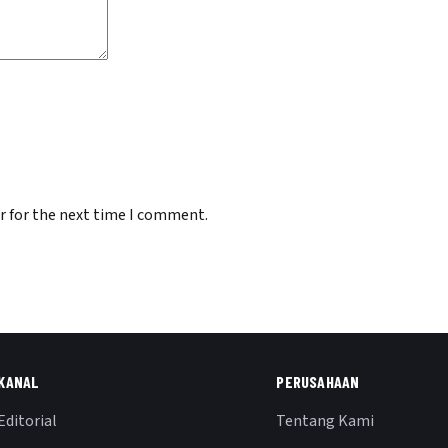
r for the next time I comment.
KANAL
PERUSAHAAN
Editorial
Tentang Kami