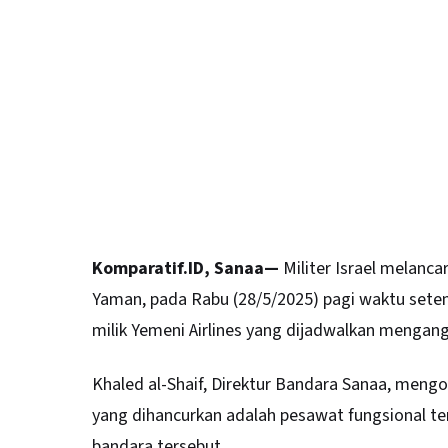
Komparatif.ID, Sanaa—
Militer Israel melanc
Yaman
, pada Rabu (28/5/2025) pagi waktu set
milik Yemeni Airlines yang dijadwalkan mengang
Khaled al-Shaif, Direktur Bandara Sanaa, meng
yang dihancurkan adalah pesawat fungsional tera
bandara tersebut.