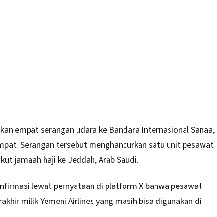
arkan empat serangan udara ke Bandara Internasional Sanaa,
empat. Serangan tersebut menghancurkan satu unit pesawat
kut jamaah haji ke Jeddah, Arab Saudi.
onfirmasi lewat pernyataan di platform X bahwa pesawat
khir milik Yemeni Airlines yang masih bisa digunakan di