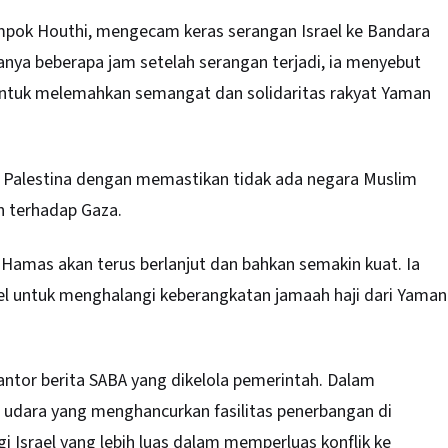
ompok Houthi, mengecam keras serangan Israel ke Bandara
anya beberapa jam setelah serangan terjadi, ia menyebut
a untuk melemahkan semangat dan solidaritas rakyat Yaman
a Palestina dengan memastikan tidak ada negara Muslim
n terhadap Gaza.
Hamas akan terus berlanjut dan bahkan semakin kuat. Ia
l untuk menghalangi keberangkatan jamaah haji dari Yaman
antor berita SABA yang dikelola pemerintah. Dalam
udara yang menghancurkan fasilitas penerbangan di
i Israel yang lebih luas dalam memperluas konflik ke