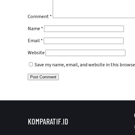
Comment
*
Name
*
Email
*
Website
Save my name, email, and website in this browse
KOMPARATIF.ID