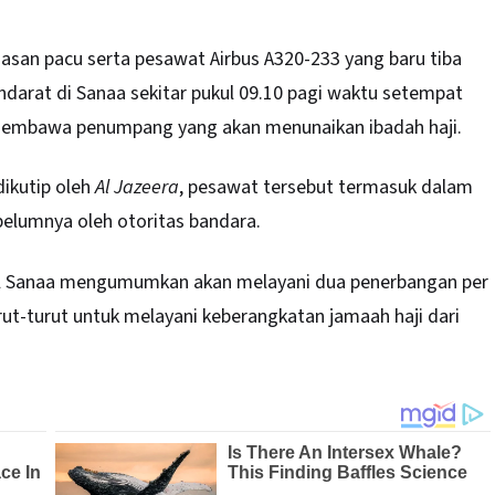
dasan pacu serta pesawat Airbus A320-233 yang baru tiba
ndarat di Sanaa sekitar pukul 09.10 pagi waktu setempat
membawa penumpang yang akan menunaikan ibadah haji.
dikutip oleh
Al Jazeera
, pesawat tersebut termasuk dalam
belumnya oleh otoritas bandara.
al Sanaa mengumumkan akan melayani dua penerbangan per
ut-turut untuk melayani keberangkatan jamaah haji dari