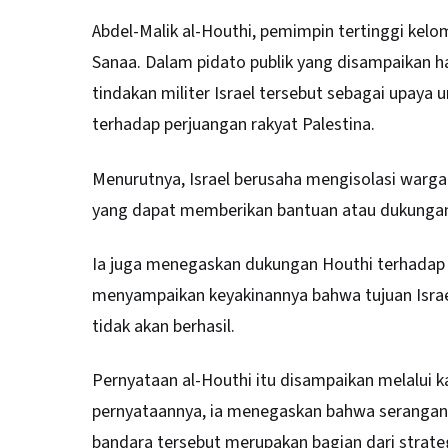
Abdel-Malik al-Houthi, pemimpin tertinggi kel
Sanaa. Dalam pidato publik yang disampaikan h
tindakan militer Israel tersebut sebagai upay
terhadap perjuangan rakyat Palestina.
Menurutnya, Israel berusaha mengisolasi warg
yang dapat memberikan bantuan atau dukunga
Ia juga menegaskan dukungan Houthi terhadap 
menyampaikan keyakinannya bahwa tujuan Israe
tidak akan berhasil.
Pernyataan al-Houthi itu disampaikan melalui k
pernyataannya, ia menegaskan bahwa serangan 
bandara tersebut merupakan bagian dari strateg