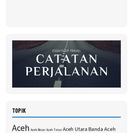
TOPIK
Aceh
Banda Aceh
Aceh Utara
Aceh Besar
Aceh Timur