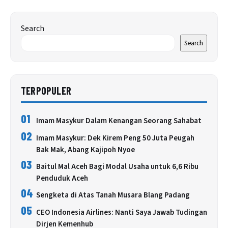
Search
Search
TERPOPULER
01
Imam Masykur Dalam Kenangan Seorang Sahabat
02
Imam Masykur: Dek Kirem Peng 50 Juta Peugah
Bak Mak, Abang Kajipoh Nyoe
03
Baitul Mal Aceh Bagi Modal Usaha untuk 6,6 Ribu
Penduduk Aceh
04
Sengketa di Atas Tanah Musara Blang Padang
05
CEO Indonesia Airlines: Nanti Saya Jawab Tudingan
Dirjen Kemenhub