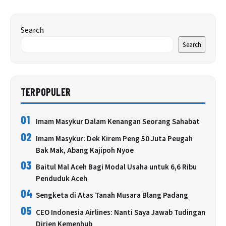
Search
Search
TERPOPULER
01
Imam Masykur Dalam Kenangan Seorang Sahabat
02
Imam Masykur: Dek Kirem Peng 50 Juta Peugah
Bak Mak, Abang Kajipoh Nyoe
03
Baitul Mal Aceh Bagi Modal Usaha untuk 6,6 Ribu
Penduduk Aceh
04
Sengketa di Atas Tanah Musara Blang Padang
05
CEO Indonesia Airlines: Nanti Saya Jawab Tudingan
Dirjen Kemenhub