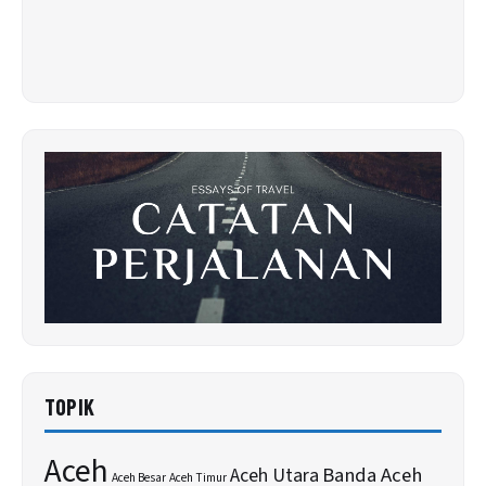
TOPIK
Aceh
Banda Aceh
Aceh Utara
Aceh Besar
Aceh Timur