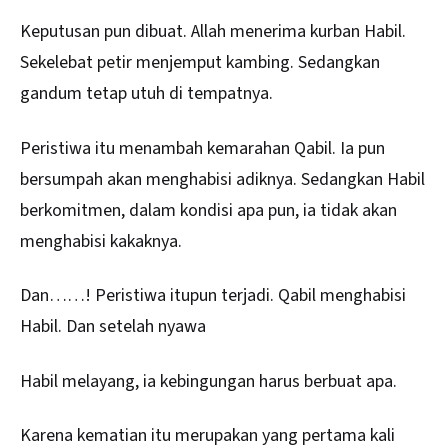
Keputusan pun dibuat. Allah menerima kurban Habil.
Sekelebat petir menjemput kambing. Sedangkan
gandum tetap utuh di tempatnya.
Peristiwa itu menambah kemarahan Qabil. Ia pun
bersumpah akan menghabisi adiknya. Sedangkan Habil
berkomitmen, dalam kondisi apa pun, ia tidak akan
menghabisi kakaknya.
Dan……! Peristiwa itupun terjadi. Qabil menghabisi
Habil. Dan setelah nyawa
Habil melayang, ia kebingungan harus berbuat apa.
Karena kematian itu merupakan yang pertama kali