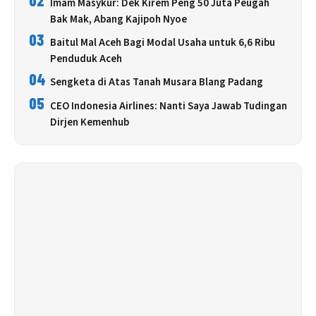
Imam Masykur: Dek Kirem Peng 50 Juta Peugah
Bak Mak, Abang Kajipoh Nyoe
03
Baitul Mal Aceh Bagi Modal Usaha untuk 6,6 Ribu
Penduduk Aceh
04
Sengketa di Atas Tanah Musara Blang Padang
05
CEO Indonesia Airlines: Nanti Saya Jawab Tudingan
Dirjen Kemenhub