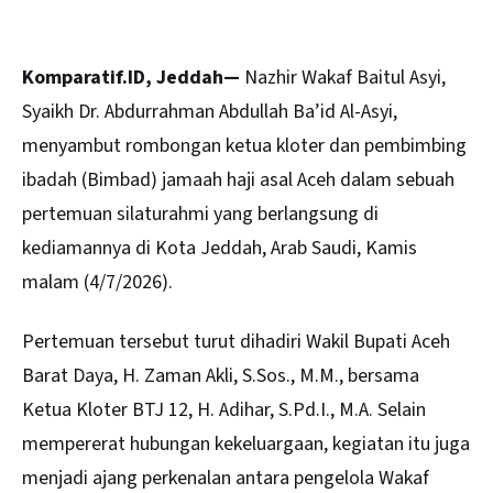
Komparatif.ID, Jeddah—
Nazhir Wakaf Baitul Asyi,
Syaikh Dr. Abdurrahman Abdullah Ba’id Al-Asyi,
menyambut rombongan ketua kloter dan pembimbing
ibadah (Bimbad) jamaah haji asal Aceh dalam sebuah
pertemuan silaturahmi yang berlangsung di
kediamannya di Kota Jeddah, Arab Saudi, Kamis
malam (4/7/2026).
Pertemuan tersebut turut dihadiri Wakil Bupati Aceh
Barat Daya, H. Zaman Akli, S.Sos., M.M., bersama
Ketua Kloter BTJ 12, H. Adihar, S.Pd.I., M.A. Selain
mempererat hubungan kekeluargaan, kegiatan itu juga
menjadi ajang perkenalan antara pengelola Wakaf