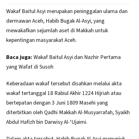
Wakaf Baitul Asyi merupakan peninggalan ulama dan
dermawan Aceh, Habib Bugak Al-Asyi, yang
mewakafkan sejumlah aset di Makkah untuk
kepentingan masyarakat Aceh.
Baca juga:
Wakaf Baitul Asyi dan Nazhir Pertama
yang Wafat di Susoh
Keberadaan wakaf tersebut disahkan melalui akta
wakaf tertanggal 18 Rabiul Akhir 1224 Hijriah atau
bertepatan dengan 3 Juni 1809 Masehi yang
diterbitkan oleh Qadhi Makkah Al-Musyarrafah, Syaikh
Abdul Hafizh bin Darwisy Al-‘Ujaimi.
Dalam akta tersebut, Habib Bugak Al-Asyi menunjuk