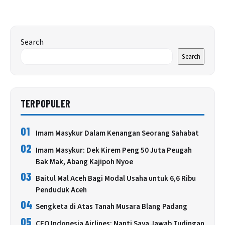
Search
Search
TERPOPULER
01
Imam Masykur Dalam Kenangan Seorang Sahabat
02
Imam Masykur: Dek Kirem Peng 50 Juta Peugah
Bak Mak, Abang Kajipoh Nyoe
03
Baitul Mal Aceh Bagi Modal Usaha untuk 6,6 Ribu
Penduduk Aceh
04
Sengketa di Atas Tanah Musara Blang Padang
05
CEO Indonesia Airlines: Nanti Saya Jawab Tudingan