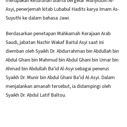
merupakan keturunan ulama bergelar Muhyiddin Al-
Asyi, penerjemah kitab Lubabul Hadits karya Imam As-
Suyuthi ke dalam bahasa Jawi.
Berdasarkan penetapan Mahkamah Kerajaan Arab
Saudi, jabatan Nazhir Wakaf Baitul Asyi saat ini
diemban oleh Syaikh Dr. Abdurrahman bin Abdullah bin
Abdul Ghani bin Mahmud bin Abdul Ghani bin Umar bin
Ahmad bin Abdullah Ba’id Al-Asyi sebagai penerus
Syaikh Dr. Munir bin Abdul Ghani Ba’id Al-Asyi. Dalam
menjalankan amanah tersebut, ia didampingi oleh
Syaikh Dr. Abdul Latif Baltou.