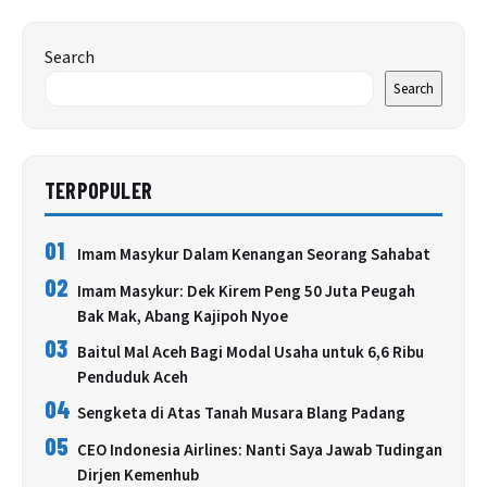
Search
Search
TERPOPULER
01
Imam Masykur Dalam Kenangan Seorang Sahabat
02
Imam Masykur: Dek Kirem Peng 50 Juta Peugah
Bak Mak, Abang Kajipoh Nyoe
03
Baitul Mal Aceh Bagi Modal Usaha untuk 6,6 Ribu
Penduduk Aceh
04
Sengketa di Atas Tanah Musara Blang Padang
05
CEO Indonesia Airlines: Nanti Saya Jawab Tudingan
Dirjen Kemenhub