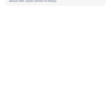
dibuat oleh Sayed Dahlan Al Habsyi.