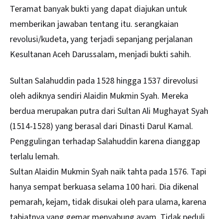
Teramat banyak bukti yang dapat diajukan untuk
memberikan jawaban tentang itu. serangkaian
revolusi/kudeta, yang terjadi sepanjang perjalanan
Kesultanan Aceh Darussalam, menjadi bukti sahih.
Sultan Salahuddin pada 1528 hingga 1537 direvolusi
oleh adiknya sendiri Alaidin Mukmin Syah. Mereka
berdua merupakan putra dari Sultan Ali Mughayat Syah
(1514-1528) yang berasal dari Dinasti Darul Kamal.
Penggulingan terhadap Salahuddin karena dianggap
terlalu lemah.
Sultan Alaidin Mukmin Syah naik tahta pada 1576. Tapi
hanya sempat berkuasa selama 100 hari. Dia dikenal
pemarah, kejam, tidak disukai oleh para ulama, karena
tabiatnya yang gemar menyabung ayam. Tidak peduli