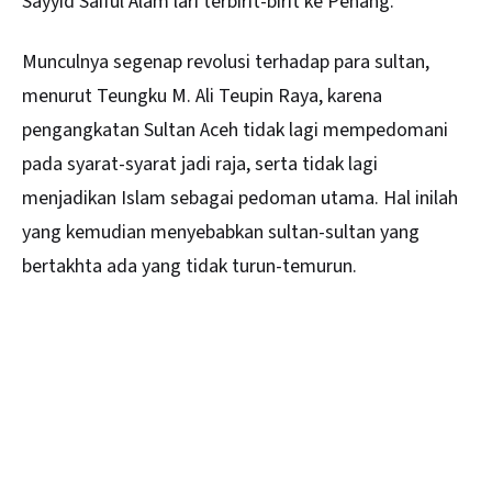
Sayyid Saiful Alam lari terbirit-birit ke Penang.
Munculnya segenap revolusi terhadap para sultan,
menurut Teungku M. Ali Teupin Raya, karena
pengangkatan Sultan Aceh tidak lagi mempedomani
pada syarat-syarat jadi raja, serta tidak lagi
menjadikan Islam sebagai pedoman utama. Hal inilah
yang kemudian menyebabkan sultan-sultan yang
bertakhta ada yang tidak turun-temurun.