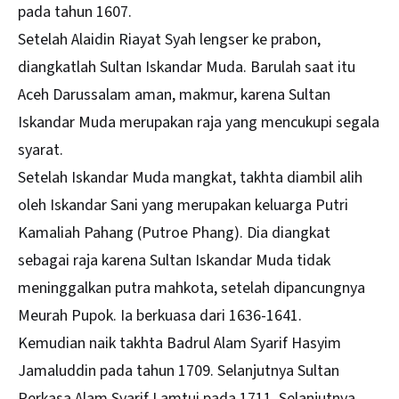
pada tahun 1607.
Setelah Alaidin Riayat Syah lengser ke prabon,
diangkatlah Sultan Iskandar Muda. Barulah saat itu
Aceh Darussalam aman, makmur, karena Sultan
Iskandar Muda merupakan raja yang mencukupi segala
syarat.
Setelah Iskandar Muda mangkat, takhta diambil alih
oleh Iskandar Sani yang merupakan keluarga Putri
Kamaliah Pahang (Putroe Phang). Dia diangkat
sebagai raja karena Sultan Iskandar Muda tidak
meninggalkan putra mahkota, setelah dipancungnya
Meurah Pupok. Ia berkuasa dari 1636-1641.
Kemudian naik takhta Badrul Alam Syarif Hasyim
Jamaluddin pada tahun 1709. Selanjutnya Sultan
Perkasa Alam Syarif Lamtui pada 1711. Selanjutnya