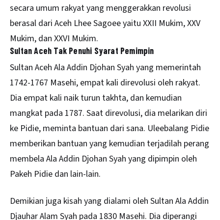
secara umum rakyat yang menggerakkan revolusi
berasal dari Aceh Lhee Sagoee yaitu XXII Mukim, XXV
Mukim, dan XXVI Mukim.
Sultan Aceh Tak Penuhi Syarat Pemimpin
Sultan Aceh Ala Addin Djohan Syah yang memerintah
1742-1767 Masehi, empat kali direvolusi oleh rakyat.
Dia empat kali naik turun takhta, dan kemudian
mangkat pada 1787. Saat direvolusi, dia melarikan diri
ke Pidie, meminta bantuan dari sana. Uleebalang Pidie
memberikan bantuan yang kemudian terjadilah perang
membela Ala Addin Djohan Syah yang dipimpin oleh
Pakeh Pidie dan lain-lain.
Demikian juga kisah yang dialami oleh Sultan Ala Addin
Djauhar Alam Syah pada 1830 Masehi. Dia diperangi