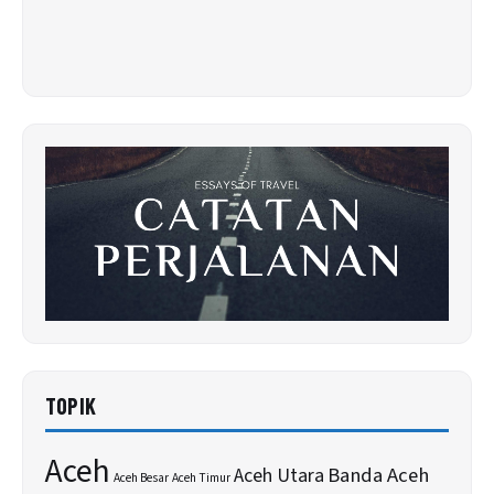
TOPIK
Aceh
Banda Aceh
Aceh Utara
Aceh Besar
Aceh Timur