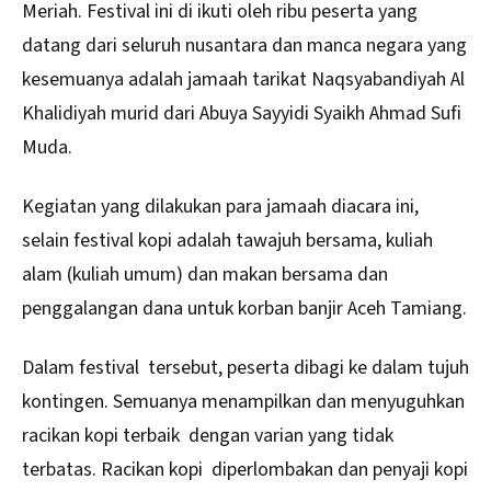
Meriah. Festival ini di ikuti oleh ribu peserta yang
datang dari seluruh nusantara dan manca negara yang
kesemuanya adalah jamaah tarikat Naqsyabandiyah Al
Khalidiyah murid dari Abuya Sayyidi Syaikh Ahmad Sufi
Muda.
Kegiatan yang dilakukan para jamaah diacara ini,
selain festival kopi adalah tawajuh bersama, kuliah
alam (kuliah umum) dan makan bersama dan
penggalangan dana untuk korban banjir Aceh Tamiang.
Dalam festival tersebut, peserta dibagi ke dalam tujuh
kontingen. Semuanya menampilkan dan menyuguhkan
racikan kopi terbaik dengan varian yang tidak
terbatas. Racikan kopi diperlombakan dan penyaji kopi