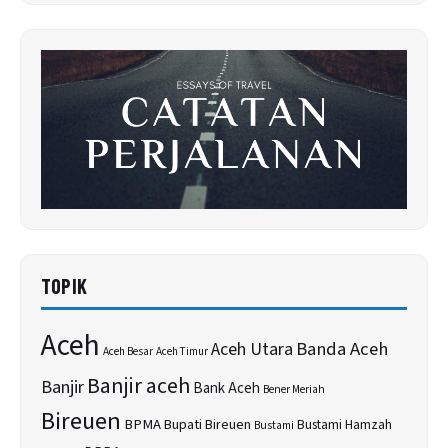
TOPIK
Aceh
Banda Aceh
Aceh Utara
Aceh Besar
Aceh Timur
Banjir aceh
Banjir
Bank Aceh
Bener Meriah
Bireuen
BPMA
Bupati Bireuen
Bustami Hamzah
Bustami