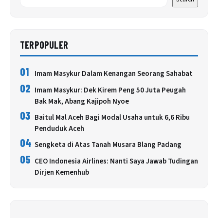
TERPOPULER
01
Imam Masykur Dalam Kenangan Seorang Sahabat
02
Imam Masykur: Dek Kirem Peng 50 Juta Peugah
Bak Mak, Abang Kajipoh Nyoe
03
Baitul Mal Aceh Bagi Modal Usaha untuk 6,6 Ribu
Penduduk Aceh
04
Sengketa di Atas Tanah Musara Blang Padang
05
CEO Indonesia Airlines: Nanti Saya Jawab Tudingan
Dirjen Kemenhub