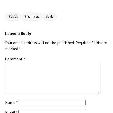
#fakfak
#mama siti
#pala
Leave a Reply
Your email address will not be published.
Required fields are
marked
*
Comment
*
Name
*
Email
*