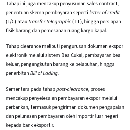
Tahap ini juga mencakup penyusunan sales contract,
penentuan skema pembayaran seperti
letter of credit
(L/C) atau
transfer telegraphic
(TT), hingga persiapan
fisik barang dan pemesanan ruang kargo kapal.
Tahap clearance meliputi pengurusan dokumen ekspor
elektronik melalui sistem Bea Cukai, pembayaran bea
keluar, pengangkutan barang ke pelabuhan, hingga
penerbitan
Bill of Lading
.
Sementara pada tahap
post-clearance
, proses
mencakup penyelesaian pembayaran ekspor melalui
perbankan, termasuk pengiriman dokumen pengapalan
dan pelunasan pembayaran oleh importir luar negeri
kepada bank eksportir.