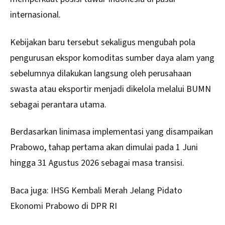
internasional.
Kebijakan baru tersebut sekaligus mengubah pola
pengurusan ekspor komoditas sumber daya alam yang
sebelumnya dilakukan langsung oleh perusahaan
swasta atau eksportir menjadi dikelola melalui BUMN
sebagai perantara utama.
Berdasarkan linimasa implementasi yang disampaikan
Prabowo, tahap pertama akan dimulai pada 1 Juni
hingga 31 Agustus 2026 sebagai masa transisi.
Baca juga:
IHSG Kembali Merah Jelang Pidato
Ekonomi Prabowo di DPR RI