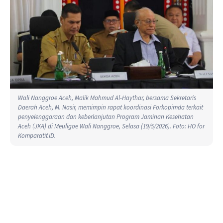
Wali Nanggroe Aceh, Malik Mahmud Al-Haythar, bersama Sekretaris
Daerah Aceh, M. Nasir, memimpin rapat koordinasi Forkopimda terkait
penyelenggaraan dan keberlanjutan Program Jaminan Kesehatan
Aceh (JKA) di Meuligoe Wali Nanggroe, Selasa (19/5/2026). Foto: HO for
Komparatif.ID.