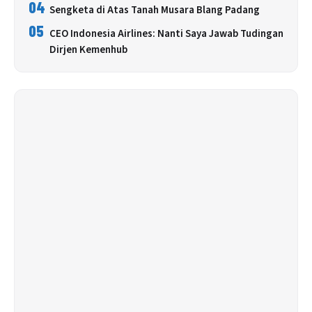
04
Sengketa di Atas Tanah Musara Blang Padang
05
CEO Indonesia Airlines: Nanti Saya Jawab Tudingan
Dirjen Kemenhub