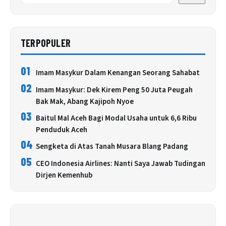
TERPOPULER
01
Imam Masykur Dalam Kenangan Seorang Sahabat
02
Imam Masykur: Dek Kirem Peng 50 Juta Peugah
Bak Mak, Abang Kajipoh Nyoe
03
Baitul Mal Aceh Bagi Modal Usaha untuk 6,6 Ribu
Penduduk Aceh
04
Sengketa di Atas Tanah Musara Blang Padang
05
CEO Indonesia Airlines: Nanti Saya Jawab Tudingan
Dirjen Kemenhub