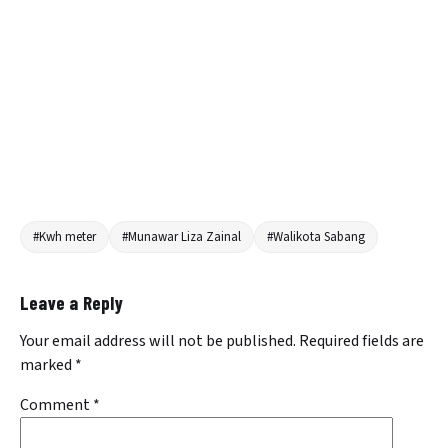
#Kwh meter
#Munawar Liza Zainal
#Walikota Sabang
Leave a Reply
Your email address will not be published.
Required fields are
marked
*
Comment
*