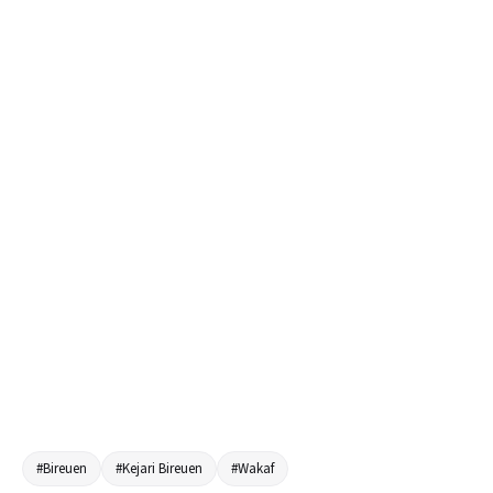
#Bireuen
#Kejari Bireuen
#Wakaf