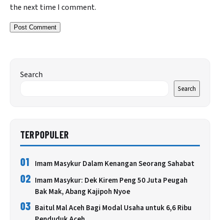
the next time I comment.
Search
Search
TERPOPULER
01
Imam Masykur Dalam Kenangan Seorang Sahabat
02
Imam Masykur: Dek Kirem Peng 50 Juta Peugah
Bak Mak, Abang Kajipoh Nyoe
03
Baitul Mal Aceh Bagi Modal Usaha untuk 6,6 Ribu
Penduduk Aceh