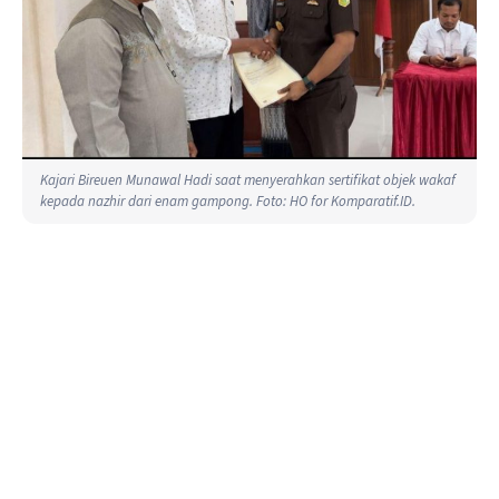
Kajari Bireuen Munawal Hadi saat menyerahkan sertifikat objek wakaf
kepada nazhir dari enam gampong. Foto: HO for Komparatif.ID.