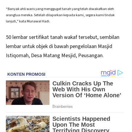
“Banyak ahli waris yang menggugat tanah yang telah diwakafkan oleh
orangtua mereka. Setelah dilaporkan kepada kami, segera kami tindak
lanjuti,” kata Munawal Hadi.
50 lembar sertifikat tanah wakaf tersebut, sembilan
lembar untuk objek di bawah pengelolaan Masjid
Istiqomah, Desa Matang Mesjid, Peusangan.