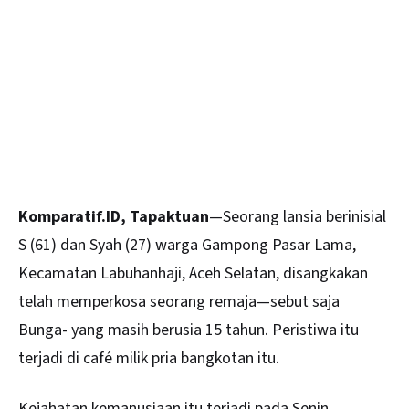
Komparatif.ID, Tapaktuan
—Seorang lansia berinisial
S (61) dan Syah (27) warga Gampong Pasar Lama,
Kecamatan Labuhanhaji, Aceh Selatan, disangkakan
telah memperkosa seorang remaja—sebut saja
Bunga- yang masih berusia 15 tahun. Peristiwa itu
terjadi di café milik pria bangkotan itu.
Kejahatan kemanusiaan itu terjadi pada Senin