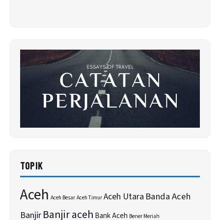
TOPIK
Aceh
Banda Aceh
Aceh Utara
Aceh Besar
Aceh Timur
Banjir aceh
Banjir
Bank Aceh
Bener Meriah