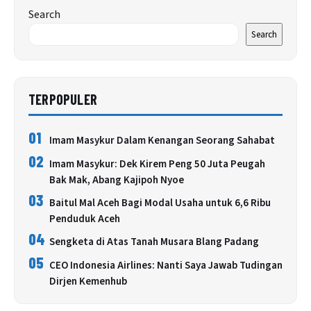
Search
Search
TERPOPULER
01
Imam Masykur Dalam Kenangan Seorang Sahabat
02
Imam Masykur: Dek Kirem Peng 50 Juta Peugah
Bak Mak, Abang Kajipoh Nyoe
03
Baitul Mal Aceh Bagi Modal Usaha untuk 6,6 Ribu
Penduduk Aceh
04
Sengketa di Atas Tanah Musara Blang Padang
05
CEO Indonesia Airlines: Nanti Saya Jawab Tudingan
Dirjen Kemenhub