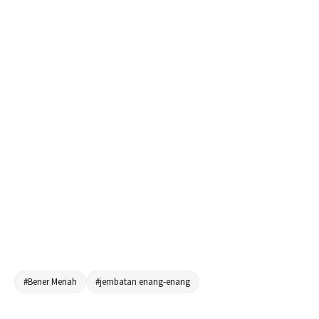
#Bener Meriah
#jembatan enang-enang