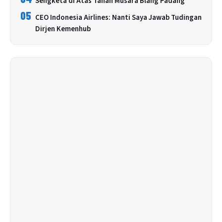
Sengketa di Atas Tanah Musara Blang Padang
05
CEO Indonesia Airlines: Nanti Saya Jawab Tudingan
Dirjen Kemenhub