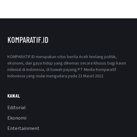
KOMPARATIF.ID
KOMPARATIF.ID merupakan situs berita Aceh tentang politik,
ekonomi, dan gaya hidup yang dikemas secara khusus bagi kaum
milenial di Indonesia, di bawah payung PT Media Komparatif
Indonesia yang mulai mengudara pada 23 Maret 2022
KANAL
Editorial
Ekonomi
Entertainment