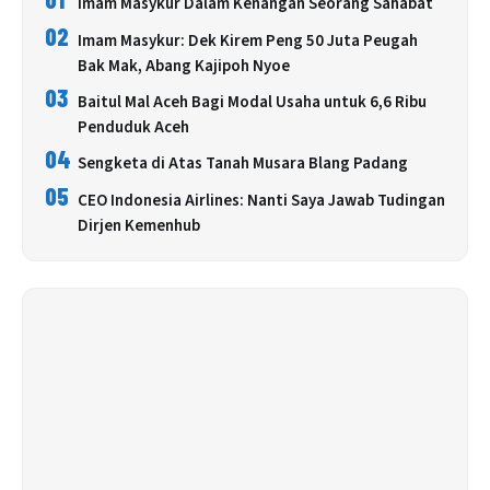
Imam Masykur Dalam Kenangan Seorang Sahabat
02
Imam Masykur: Dek Kirem Peng 50 Juta Peugah
Bak Mak, Abang Kajipoh Nyoe
03
Baitul Mal Aceh Bagi Modal Usaha untuk 6,6 Ribu
Penduduk Aceh
04
Sengketa di Atas Tanah Musara Blang Padang
05
CEO Indonesia Airlines: Nanti Saya Jawab Tudingan
Dirjen Kemenhub