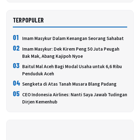
TERPOPULER
01
Imam Masykur Dalam Kenangan Seorang Sahabat
02
Imam Masykur: Dek Kirem Peng 50 Juta Peugah
Bak Mak, Abang Kajipoh Nyoe
03
Baitul Mal Aceh Bagi Modal Usaha untuk 6,6 Ribu
Penduduk Aceh
04
Sengketa di Atas Tanah Musara Blang Padang
05
CEO Indonesia Airlines: Nanti Saya Jawab Tudingan
Dirjen Kemenhub