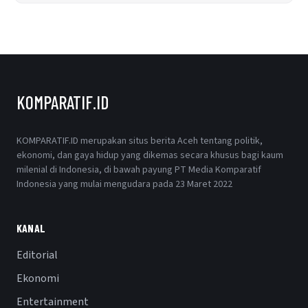
KOMPARATIF.ID
KOMPARATIF.ID merupakan situs berita Aceh tentang politik,
ekonomi, dan gaya hidup yang dikemas secara khusus bagi kaum
milenial di Indonesia, di bawah payung PT Media Komparatif
Indonesia yang mulai mengudara pada 23 Maret 2022
KANAL
Editorial
Ekonomi
Entertainment