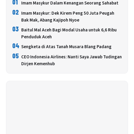
01
Imam Masykur Dalam Kenangan Seorang Sahabat
02
Imam Masykur: Dek Kirem Peng 50 Juta Peugah
Bak Mak, Abang Kajipoh Nyoe
03
Baitul Mal Aceh Bagi Modal Usaha untuk 6,6 Ribu
Penduduk Aceh
04
Sengketa di Atas Tanah Musara Blang Padang
05
CEO Indonesia Airlines: Nanti Saya Jawab Tudingan
Dirjen Kemenhub