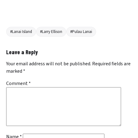
#Lanai Island
#Larry Ellison
#Pulau Lanai
Leave a Reply
Your email address will not be published.
Required fields are
marked
*
Comment
*
Name
*