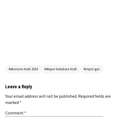
#ekonomi Aceh 2024
#ekspor batubara Aceh
#impor gas
Leave a Reply
Your email address will not be published.
Required fields are
marked
*
Comment
*