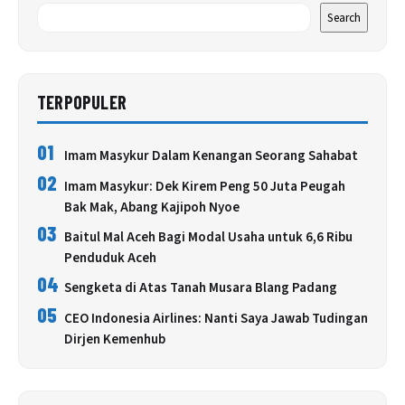
Search
TERPOPULER
01
Imam Masykur Dalam Kenangan Seorang Sahabat
02
Imam Masykur: Dek Kirem Peng 50 Juta Peugah
Bak Mak, Abang Kajipoh Nyoe
03
Baitul Mal Aceh Bagi Modal Usaha untuk 6,6 Ribu
Penduduk Aceh
04
Sengketa di Atas Tanah Musara Blang Padang
05
CEO Indonesia Airlines: Nanti Saya Jawab Tudingan
Dirjen Kemenhub