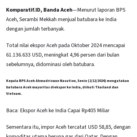
Komparatif.ID, Banda Aceh
—Menurut laporan BPS
Aceh, Serambi Mekkah menjual batubara ke India
dengan jumlah terbanyak.
Total nilai ekspor Aceh pada Oktober 2024 mencapai
61.136.633 USD, meningkat 4,96 persen dari bulan
sebelumnya, didominasi oleh
batubara
.
Kepala BPS Aceh Ahmadriswan Nasution, Senin (2/12/2024) mengatakan
batubara Aceh mayoritas diekspor ke India, diikuti Thailand dan
Vietnam.
Baca:
Ekspor Aceh ke India Capai Rp405 Miliar
Sementara itu, impor Aceh tercatat USD 58,85, dengan
komoditas utama berupa gas dari Qatar. Dengan