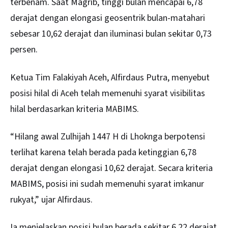
terbenam. Saat Magrib, tinggi bulan mencapai 6,78
derajat dengan elongasi geosentrik bulan-matahari
sebesar 10,62 derajat dan iluminasi bulan sekitar 0,73
persen.
Ketua Tim Falakiyah Aceh, Alfirdaus Putra, menyebut
posisi hilal di Aceh telah memenuhi syarat visibilitas
hilal berdasarkan kriteria MABIMS.
“Hilang awal Zulhijah 1447 H di Lhoknga berpotensi
terlihat karena telah berada pada ketinggian 6,78
derajat dengan elongasi 10,62 derajat. Secara kriteria
MABIMS, posisi ini sudah memenuhi syarat imkanur
rukyat,” ujar Alfirdaus.
Ia menjelaskan posisi bulan berada sekitar 6,22 derajat