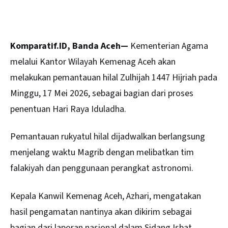
Komparatif.ID, Banda Aceh—
Kementerian Agama
melalui Kantor Wilayah Kemenag Aceh akan
melakukan pemantauan hilal Zulhijah 1447 Hijriah pada
Minggu, 17 Mei 2026, sebagai bagian dari proses
penentuan Hari Raya Iduladha.
Pemantauan rukyatul hilal dijadwalkan berlangsung
menjelang waktu Magrib dengan melibatkan tim
falakiyah dan penggunaan perangkat astronomi.
Kepala Kanwil Kemenag
Aceh
, Azhari, mengatakan
hasil pengamatan nantinya akan dikirim sebagai
bagian dari laporan nasional dalam Sidang Isbat