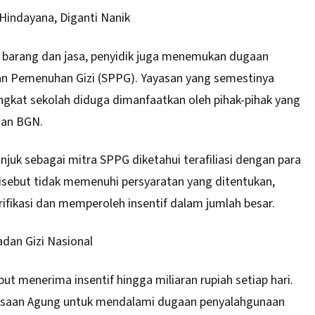
indayana, Diganti Nanik
barang dan jasa, penyidik juga menemukan dugaan
an Pemenuhan Gizi (SPPG). Yayasan yang semestinya
ngkat sekolah diduga dimanfaatkan oleh pihak-pihak yang
gan BGN.
njuk sebagai mitra SPPG diketahui terafiliasi dengan para
isebut tidak memenuhi persyaratan yang ditentukan,
rifikasi dan memperoleh insentif dalam jumlah besar.
dan Gizi Nasional
but menerima insentif hingga miliaran rupiah setiap hari.
jaksaan Agung untuk mendalami dugaan penyalahgunaan