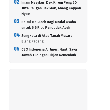
02
Imam Masykur: Dek Kirem Peng 50
Juta Peugah Bak Mak, Abang Kajipoh
Nyoe
03
Baitul Mal Aceh Bagi Modal Usaha
untuk 6,6 Ribu Penduduk Aceh
04
Sengketa di Atas Tanah Musara
Blang Padang
05
CEO Indonesia Airlines: Nanti Saya
Jawab Tudingan Dirjen Kemenhub