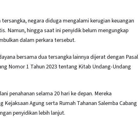
a tersangka, negara diduga mengalami kerugian keuangan
is. Namun, hingga saat ini penyidik belum mengungkap
timbulkan dalam perkara tersebut.
dayana bersama dua tersangka lainnya dijerat dengan Pasal
dang Nomor 1 Tahun 2023 tentang Kitab Undang-Undang
alani penahanan selama 20 hari ke depan. Mereka
g Kejaksaan Agung serta Rumah Tahanan Salemba Cabang
gan penyidikan lebih lanjut.