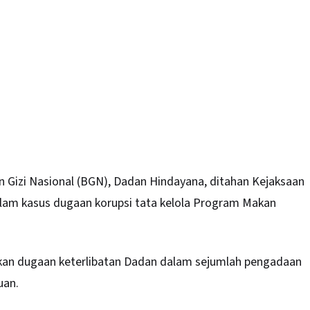
Gizi Nasional (BGN), Dadan Hindayana, ditahan Kejaksaan
alam kasus dugaan korupsi tata kelola Program Makan
kan dugaan keterlibatan Dadan dalam sejumlah pengadaan
uan.