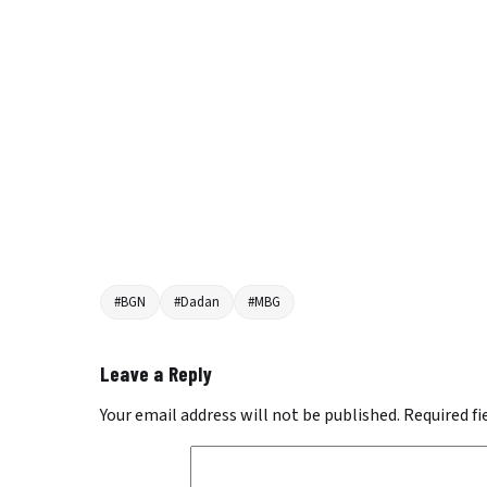
#BGN
#Dadan
#MBG
Leave a Reply
Your email address will not be published.
Required f