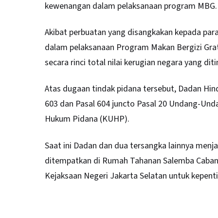
kewenangan dalam pelaksanaan program MBG.
Akibat perbuatan yang disangkakan kepada par
dalam pelaksanaan Program Makan Bergizi Grat
secara rinci total nilai kerugian negara yang di
Atas dugaan tindak pidana tersebut, Dadan Hin
603 dan Pasal 604 juncto Pasal 20 Undang-Un
Hukum Pidana (KUHP).
Saat ini Dadan dan dua tersangka lainnya menj
ditempatkan di Rumah Tahanan Salemba Caban
Kejaksaan Negeri Jakarta Selatan untuk kepentin