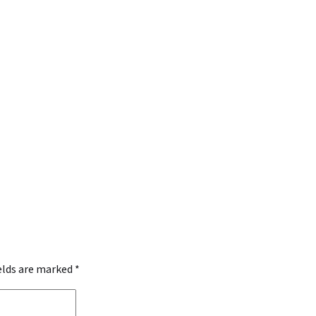
ields are marked
*