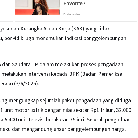
yusunan Kerangka Acuan Kerja (KAK) yang tidak
 itu, penyidik juga menemukan indikasi penggelembungan
 dan Saudara LP dalam melakukan proses pengadaan
, melakukan intervensi kepada BPK (Badan Pemeriksa
 Rabu (3/6/2026).
Agung mengungkap sejumlah paket pengadaan yang diduga
nit motor listrik dengan nilai sekitar Rp1 triliun, 32.000
ta 5.400 unit televisi berukuran 75 inci. Seluruh pengadaan
berlaku dan mengandung unsur penggelembungan harga.