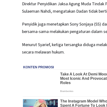
Direktur Penyidikan Jaksa Agung Muda Tindak 
Sulaeman Nahdi, mengatakan Dadan tidak bertin
Penyidik juga menetapkan Sony Sonjaya (SS) d
bersama-sama melakukan pengaturan dalam sej
Menurut Syarief, ketiga tersangka diduga mela
secara melawan hukum.