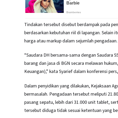
Tindakan tersebut disebut berdampak pada pen
berdasarkan kebutuhan riil di lapangan. Selain
harga atau markup dalam sejumlah pengadaan.
“Saudara DH bersama-sama dengan Saudara SS
barang dan jasa di BGN secara melawan hukum
Keuangan),” kata Syarief dalam konferensi pers,
Dalam penyidikan yang dilakukan, Kejaksaan 
bermasalah. Pengadaan tersebut meliputi 21.801 u
pasang sepatu, lebih dari 31.000 unit tablet, ser
tersebut diduga tidak sesuai ketentuan yang 