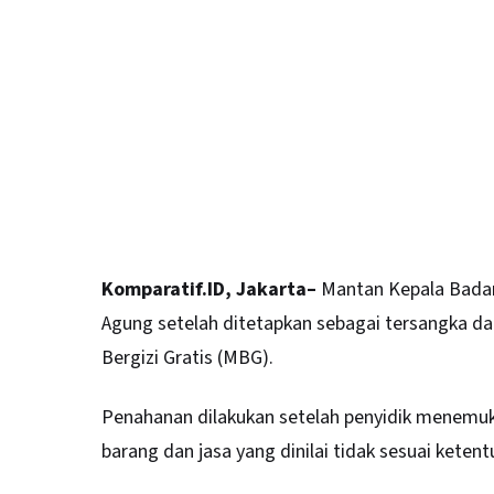
Komparatif.ID, Jakarta–
Mantan Kepala Badan 
Agung setelah ditetapkan sebagai tersangka d
Bergizi Gratis (MBG).
Penahanan dilakukan setelah penyidik menemu
barang dan jasa yang dinilai tidak sesuai ketent