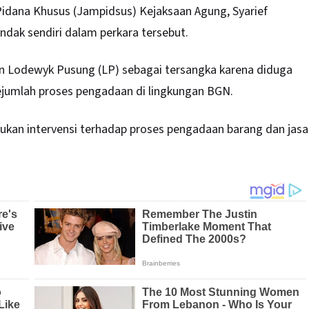
Pidana Khusus (Jampidsus)
Kejaksaan Agung
, Syarief
dak sendiri dalam perkara tersebut.
an Lodewyk Pusung (LP) sebagai tersangka karena diduga
umlah proses pengadaan di lingkungan BGN.
kukan intervensi terhadap proses pengadaan barang dan jasa