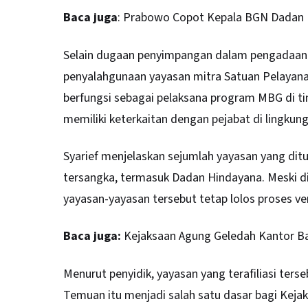
Baca juga
:
Prabowo Copot Kepala BGN Dadan H
Selain dugaan penyimpangan dalam pengadaan 
penyalahgunaan yayasan mitra Satuan Pelayan
berfungsi sebagai pelaksana program MBG di ti
memiliki keterkaitan dengan pejabat di lingkun
Syarief menjelaskan sejumlah yayasan yang ditu
tersangka, termasuk Dadan Hindayana. Meski d
yayasan-yayasan tersebut tetap lolos proses ve
Baca juga:
Kejaksaan Agung Geledah Kantor Ba
Menurut penyidik, yayasan yang terafiliasi terse
Temuan itu menjadi salah satu dasar bagi Ke