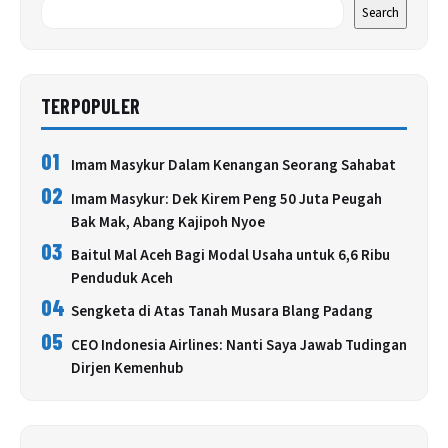
Search
TERPOPULER
01
Imam Masykur Dalam Kenangan Seorang Sahabat
02
Imam Masykur: Dek Kirem Peng 50 Juta Peugah
Bak Mak, Abang Kajipoh Nyoe
03
Baitul Mal Aceh Bagi Modal Usaha untuk 6,6 Ribu
Penduduk Aceh
04
Sengketa di Atas Tanah Musara Blang Padang
05
CEO Indonesia Airlines: Nanti Saya Jawab Tudingan
Dirjen Kemenhub