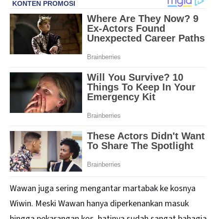
Wawan juga sering mengantar martabak ke kosnya
Wiwin. Meski Wawan hanya diperkenankan masuk
hingga pekarangan kos, hatinya sudah sangat bahagia.