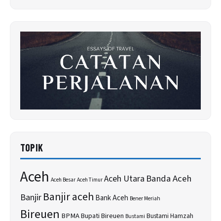
TOPIK
Aceh
Banda Aceh
Aceh Utara
Aceh Besar
Aceh Timur
Banjir aceh
Banjir
Bank Aceh
Bener Meriah
Bireuen
BPMA
Bupati Bireuen
Bustami Hamzah
Bustami