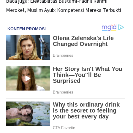
Baca juga:
Elektabilitas Bustami-Fadhil Rahmi
Meroket, Muslim Ayub: Kompetensi Mereka Terbukti