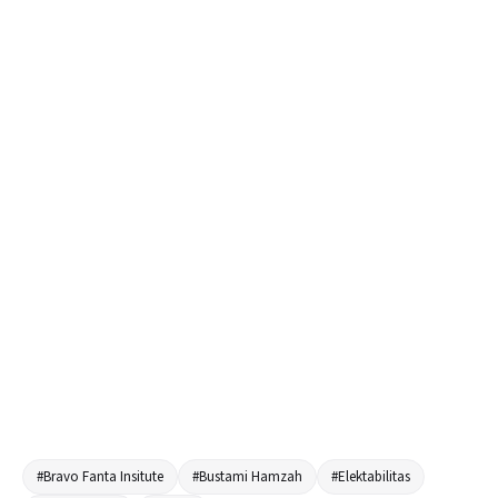
#Bravo Fanta Insitute
#Bustami Hamzah
#Elektabilitas