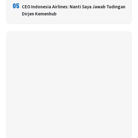
05
CEO Indonesia Airlines: Nanti Saya Jawab Tudingan
Dirjen Kemenhub