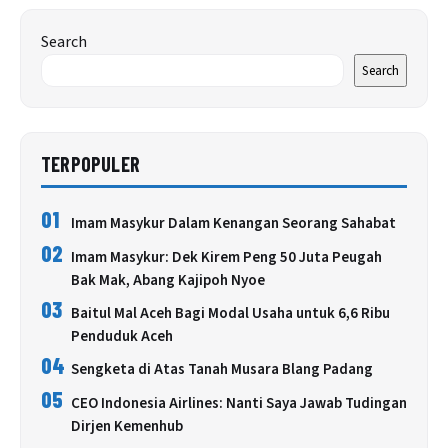
Search
Search
TERPOPULER
01
Imam Masykur Dalam Kenangan Seorang Sahabat
02
Imam Masykur: Dek Kirem Peng 50 Juta Peugah
Bak Mak, Abang Kajipoh Nyoe
03
Baitul Mal Aceh Bagi Modal Usaha untuk 6,6 Ribu
Penduduk Aceh
04
Sengketa di Atas Tanah Musara Blang Padang
05
CEO Indonesia Airlines: Nanti Saya Jawab Tudingan
Dirjen Kemenhub