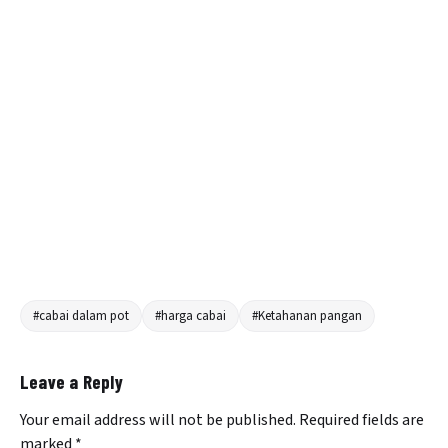
#cabai dalam pot
#harga cabai
#Ketahanan pangan
Leave a Reply
Your email address will not be published.
Required fields are
marked
*