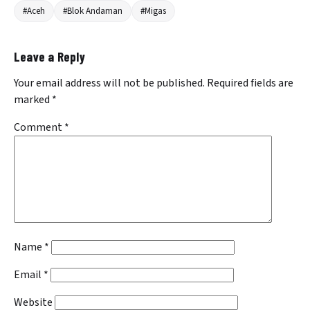
#Aceh
#Blok Andaman
#Migas
Leave a Reply
Your email address will not be published.
Required fields are
marked
*
Comment
*
Name
*
Email
*
Website