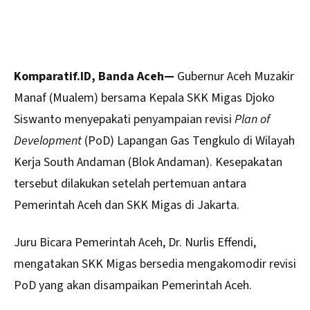
Komparatif.ID, Banda Aceh—
Gubernur Aceh Muzakir
Manaf (Mualem) bersama Kepala SKK Migas Djoko
Siswanto menyepakati penyampaian revisi
Plan of
Development
(PoD) Lapangan Gas Tengkulo di Wilayah
Kerja South Andaman (Blok Andaman). Kesepakatan
tersebut dilakukan setelah pertemuan antara
Pemerintah Aceh dan SKK Migas di Jakarta.
Juru Bicara Pemerintah
Aceh
, Dr. Nurlis Effendi,
mengatakan SKK Migas bersedia mengakomodir revisi
PoD yang akan disampaikan Pemerintah Aceh.