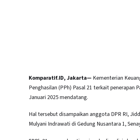
Komparatif.ID, Jakarta—
Kementerian Keuang
Penghasilan (PPh) Pasal 21 terkait penerapan P
Januari 2025 mendatang.
Hal tersebut disampaikan anggota
DPR RI
, Jid
Mulyani Indrawati di Gedung Nusantara 1, Senay