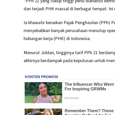
“PPh 21 yang cukup tinggi perlu dianalisis kemb
dan terjadi PHK massal di berbagai tempat. Ini
Ia khawatir kenaikan Pajak Penghasilan (PPh) Pas
menyebabkan banyak perusahaan menutup oper
hubungan kerja (PHK) di Indonesia.
Menurut Jiddan, tingginya tarif PPh 21 berda
akhirnya berdampak pada keputusan untuk menu