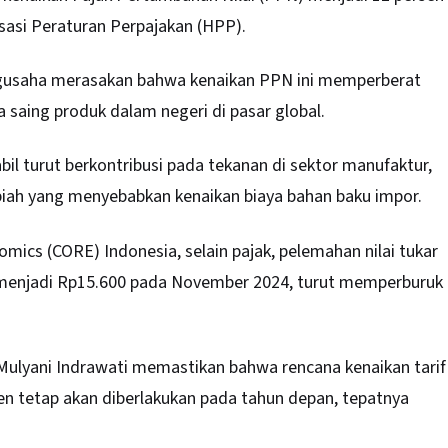
si Peraturan Perpajakan (HPP).
pengusaha merasakan bahwa kenaikan PPN ini memperberat
saing produk dalam negeri di pasar global.
abil turut berkontribusi pada tekanan di sektor manufaktur,
rupiah yang menyebabkan kenaikan biaya bahan baku impor.
mics (CORE) Indonesia, selain pajak, pelemahan nilai tukar
i menjadi Rp15.600 pada November 2024, turut memperburuk
Mulyani Indrawati memastikan bahwa rencana kenaikan tarif
en tetap akan diberlakukan pada tahun depan, tepatnya