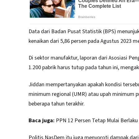
Data dari Badan Pusat Statistik (BPS) menunju
kenaikan dari 5,86 persen pada Agustus 2023 me
Di sektor manufaktur, laporan dari Asosiasi P
1.200 pabrik harus tutup pada tahun ini, mengak
Jiddan mempertanyakan apakah kondisi tersebu
minimum regional (UMR) atau upah minimum pro
beberapa tahun terakhir.
Baca juga:
PPN 12 Persen Tetap Mulai Berlaku 
Politis NasDem itu juga menyoroti dampak dari