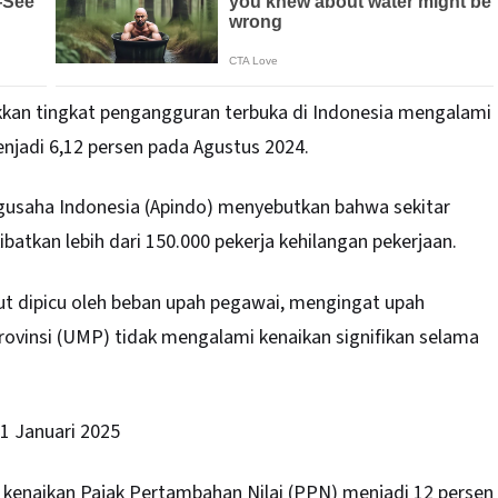
kkan tingkat pengangguran terbuka di Indonesia mengalami
njadi 6,12 persen pada Agustus 2024.
engusaha Indonesia (Apindo) menyebutkan bahwa sekitar
ibatkan lebih dari 150.000 pekerja kehilangan pekerjaan.
t dipicu oleh beban upah pegawai, mengingat upah
vinsi (UMP) tidak mengalami kenaikan signifikan selama
1 Januari 2025
 kenaikan Pajak Pertambahan Nilai (PPN) menjadi 12 persen