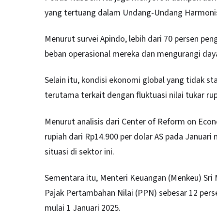
yang tertuang dalam Undang-Undang Harmonisa
Menurut survei Apindo, lebih dari 70 persen 
beban operasional mereka dan mengurangi daya 
Selain itu, kondisi ekonomi global yang tidak st
terutama terkait dengan fluktuasi nilai tukar 
Menurut analisis dari Center of Reform on Econo
rupiah dari Rp14.900 per dolar AS pada Januar
situasi di sektor ini.
Sementara itu, Menteri Keuangan (Menkeu) Sri 
Pajak Pertambahan Nilai (PPN) sebesar 12 pers
mulai 1 Januari 2025.