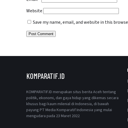
Website
Save my name, email, and website in this browse
KOMPARATIF.ID
KOMPARATIF.ID merupakan situs berita Aceh tentang
politik, ekonomi, dan gaya hidup yang dikemas secara
khusus bagi kaum milenial di Indonesia, di bawah
payung PT Media Komparatif Indonesia yang mulai
mengudara pada 23 Maret 2022