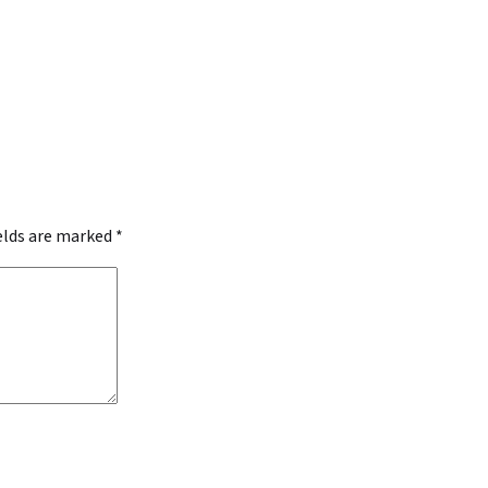
ields are marked
*