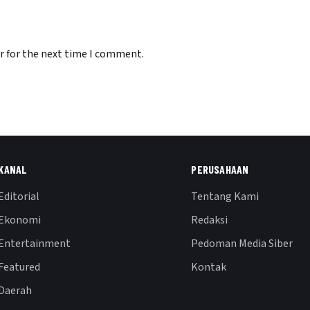
r for the next time I comment.
KANAL
PERUSAHAAN
Editorial
Tentang Kami
Ekonomi
Redaksi
Entertainment
Pedoman Media Siber
Featured
Kontak
Daerah