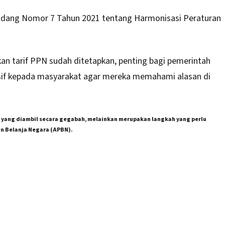
Undang Nomor 7 Tahun 2021 tentang Harmonisasi Peraturan
n tarif PPN sudah ditetapkan, penting bagi pemerintah
if kepada masyarakat agar mereka memahami alasan di
n yang diambil secara gegabah, melainkan merupakan langkah yang perlu
n Belanja Negara (APBN).