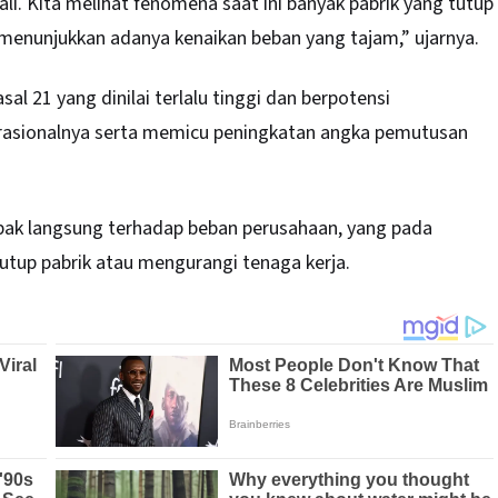
ali. Kita melihat fenomena saat ini banyak pabrik yang tutup
 menunjukkan adanya kenaikan beban yang tajam,” ujarnya.
al 21 yang dinilai terlalu tinggi dan berpotensi
asionalnya serta memicu peningkatan angka pemutusan
mpak langsung terhadap beban perusahaan, yang pada
tup pabrik atau mengurangi tenaga kerja.