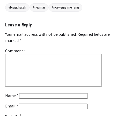
#brasil kalah
#neymar
#norwegia menang
Leave a Reply
Your email address will not be published.
Required fields are
marked
*
Comment
*
Name
*
Email
*