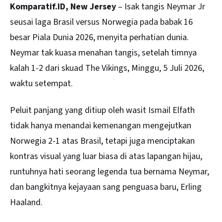
Komparatif.ID, New Jersey
– Isak tangis Neymar Jr
seusai laga Brasil versus Norwegia pada babak 16
besar Piala Dunia 2026, menyita perhatian dunia.
Neymar tak kuasa menahan tangis, setelah timnya
kalah 1-2 dari skuad The Vikings, Minggu, 5 Juli 2026,
waktu setempat.
Peluit panjang yang ditiup oleh wasit Ismail Elfath
tidak hanya menandai kemenangan mengejutkan
Norwegia 2-1 atas Brasil, tetapi juga menciptakan
kontras visual yang luar biasa di atas lapangan hijau,
runtuhnya hati seorang legenda tua bernama Neymar,
dan bangkitnya kejayaan sang penguasa baru, Erling
Haaland.