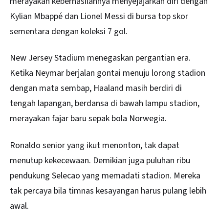
merayakan keberhasilannya menyejajarkan diri dengan
Kylian Mbappé dan Lionel Messi di bursa top skor
sementara dengan koleksi 7 gol.
New Jersey Stadium menegaskan pergantian era.
Ketika Neymar berjalan gontai menuju lorong stadion
dengan mata sembap, Haaland masih berdiri di
tengah lapangan, berdansa di bawah lampu stadion,
merayakan fajar baru sepak bola Norwegia.
Ronaldo senior yang ikut menonton, tak dapat
menutup kekecewaan. Demikian juga puluhan ribu
pendukung Selecao yang memadati stadion. Mereka
tak percaya bila timnas kesayangan harus pulang lebih
awal.