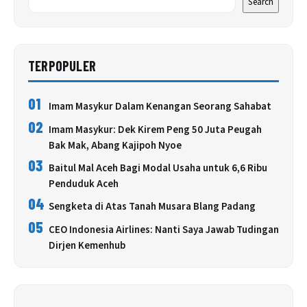
Search
TERPOPULER
01
Imam Masykur Dalam Kenangan Seorang Sahabat
02
Imam Masykur: Dek Kirem Peng 50 Juta Peugah
Bak Mak, Abang Kajipoh Nyoe
03
Baitul Mal Aceh Bagi Modal Usaha untuk 6,6 Ribu
Penduduk Aceh
04
Sengketa di Atas Tanah Musara Blang Padang
05
CEO Indonesia Airlines: Nanti Saya Jawab Tudingan
Dirjen Kemenhub