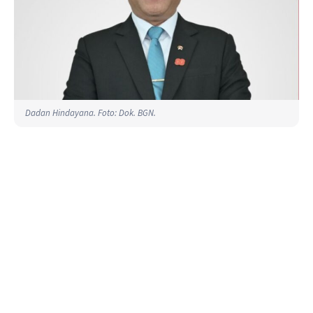
Dadan Hindayana. Foto: Dok. BGN.