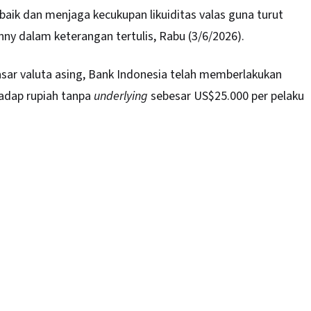
ik dan menjaga kecukupan likuiditas valas guna turut
ny dalam keterangan tertulis, Rabu (3/6/2026).
asar valuta asing, Bank Indonesia telah memberlakukan
hadap rupiah tanpa
underlying
sebesar US$25.000 per pelaku