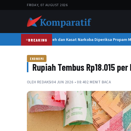
FRIDAY, 07 AUGUST 2026
Kapolresta Banda Aceh dan Kasat Narkoba Diperiksa Propam Mabe
BREAKING
EKONOMI
Rupiah Tembus Rp18.015 per 
OLEH
REDAKSI
04 JUN 2026 • 08:40
2 MENIT BACA