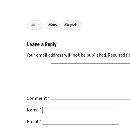
#dolar
#Kurs
#Rupiah
Leave a Reply
Your email address will not be published.
Required f
Comment
*
Name
*
Email
*