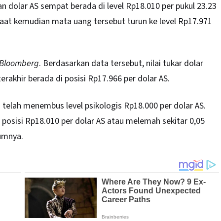
an
dolar AS
sempat berada di level Rp18.010 per pukul 23.23
aat kemudian mata uang tersebut turun ke level Rp17.971
Bloomberg
. Berdasarkan data tersebut, nilai tukar dolar
rakhir berada di posisi Rp17.966 per dolar AS.
 telah menembus level psikologis Rp18.000 per dolar AS.
 posisi Rp18.010 per dolar AS atau melemah sekitar 0,05
umnya.