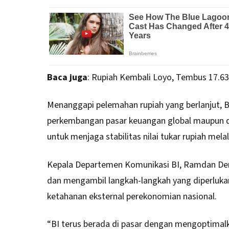
Baca juga
:
Rupiah Kembali Loyo, Tembus 17.630
Menanggapi pelemahan rupiah yang berlanjut, 
perkembangan pasar keuangan global maupun 
untuk menjaga stabilitas nilai tukar rupiah mela
Kepala Departemen Komunikasi BI, Ramdan Denn
dan mengambil langkah-langkah yang diperlukan
ketahanan eksternal perekonomian nasional.
“BI terus berada di pasar dengan mengoptimalka