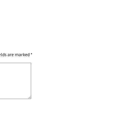
ields are marked
*