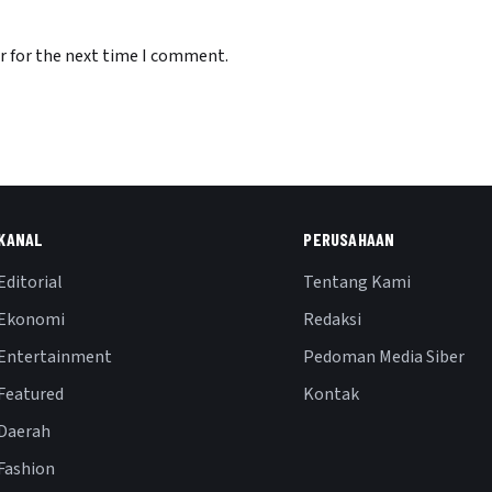
r for the next time I comment.
KANAL
PERUSAHAAN
Editorial
Tentang Kami
Ekonomi
Redaksi
Entertainment
Pedoman Media Siber
Featured
Kontak
Daerah
Fashion