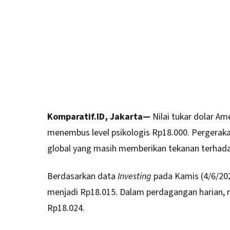
Komparatif.ID, Jakarta—
Nilai tukar dolar Am
menembus level psikologis Rp18.000. Pergeraka
global yang masih memberikan tekanan terhad
Berdasarkan data
Investing
pada Kamis (4/6/202
menjadi Rp18.015. Dalam perdagangan harian, 
Rp18.024.