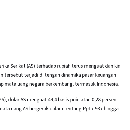
erika Serikat (AS) terhadap rupiah terus menguat dan kini
n tersebut terjadi di tengah dinamika pasar keuangan
ap mata uang negara berkembang, termasuk Indonesia.
6), dolar AS menguat 49,4 basis poin atau 0,28 persen
mata uang AS bergerak dalam rentang Rp17.937 hingga