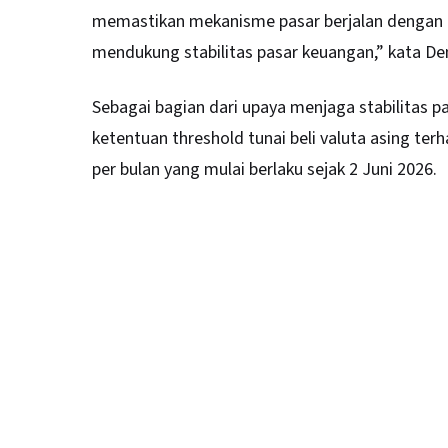
memastikan mekanisme pasar berjalan dengan ba
mendukung stabilitas pasar keuangan,” kata Den
Sebagai bagian dari upaya menjaga stabilitas p
ketentuan threshold tunai beli valuta asing ter
per bulan yang mulai berlaku sejak 2 Juni 2026.