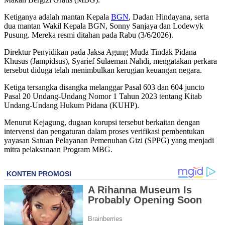
Ketiganya adalah mantan Kepala
BGN
, Dadan Hindayana, serta
dua mantan Wakil Kepala BGN, Sonny Sanjaya dan Lodewyk
Pusung. Mereka resmi ditahan pada Rabu (3/6/2026).
Direktur Penyidikan pada Jaksa Agung Muda Tindak Pidana
Khusus (Jampidsus), Syarief Sulaeman Nahdi, mengatakan perkara
tersebut diduga telah menimbulkan kerugian keuangan negara.
Ketiga tersangka disangka melanggar Pasal 603 dan 604 juncto
Pasal 20 Undang-Undang Nomor 1 Tahun 2023 tentang Kitab
Undang-Undang Hukum Pidana (KUHP).
Menurut Kejagung, dugaan korupsi tersebut berkaitan dengan
intervensi dan pengaturan dalam proses verifikasi pembentukan
yayasan Satuan Pelayanan Pemenuhan Gizi (SPPG) yang menjadi
mitra pelaksanaan Program MBG.