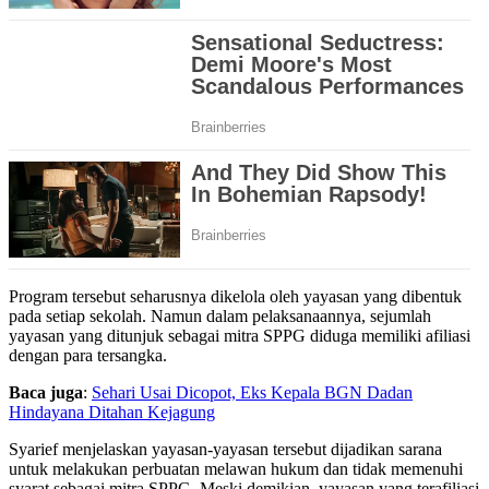
Program tersebut seharusnya dikelola oleh yayasan yang dibentuk
pada setiap sekolah. Namun dalam pelaksanaannya, sejumlah
yayasan yang ditunjuk sebagai mitra SPPG diduga memiliki afiliasi
dengan para tersangka.
Baca juga
:
Sehari Usai Dicopot, Eks Kepala BGN Dadan
Hindayana Ditahan Kejagung
Syarief menjelaskan yayasan-yayasan tersebut dijadikan sarana
untuk melakukan perbuatan melawan hukum dan tidak memenuhi
syarat sebagai mitra SPPG. Meski demikian, yayasan yang terafiliasi