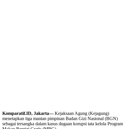
Komparatif.ID, Jakarta—
Kejaksaan Agung (Kejagung)
menetapkan tiga mantan pimpinan Badan Gizi Nasional (BGN)
sebagai tersangka dalam kasus dugaan korupsi tata kelola Program
Makan Bergizi Gratis (MBG).