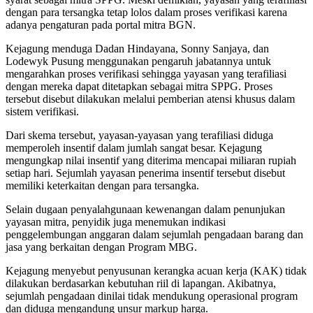
dengan para tersangka tetap lolos dalam proses verifikasi karena
adanya pengaturan pada portal mitra BGN.
Kejagung menduga Dadan Hindayana, Sonny Sanjaya, dan
Lodewyk Pusung menggunakan pengaruh jabatannya untuk
mengarahkan proses verifikasi sehingga yayasan yang terafiliasi
dengan mereka dapat ditetapkan sebagai mitra SPPG. Proses
tersebut disebut dilakukan melalui pemberian atensi khusus dalam
sistem verifikasi.
Dari skema tersebut, yayasan-yayasan yang terafiliasi diduga
memperoleh insentif dalam jumlah sangat besar. Kejagung
mengungkap nilai insentif yang diterima mencapai miliaran rupiah
setiap hari. Sejumlah yayasan penerima insentif tersebut disebut
memiliki keterkaitan dengan para tersangka.
Selain dugaan penyalahgunaan kewenangan dalam penunjukan
yayasan mitra, penyidik juga menemukan indikasi
penggelembungan anggaran dalam sejumlah pengadaan barang dan
jasa yang berkaitan dengan Program MBG.
Kejagung menyebut penyusunan kerangka acuan kerja (KAK) tidak
dilakukan berdasarkan kebutuhan riil di lapangan. Akibatnya,
sejumlah pengadaan dinilai tidak mendukung operasional program
dan diduga mengandung unsur markup harga.