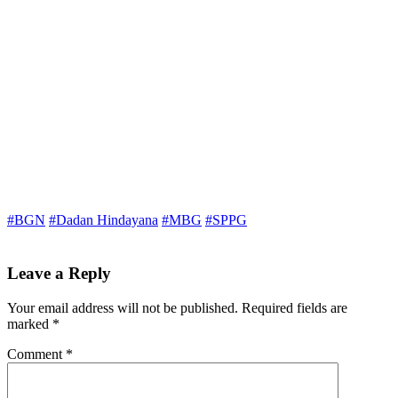
#BGN
#Dadan Hindayana
#MBG
#SPPG
Leave a Reply
Your email address will not be published.
Required fields are
marked
*
Comment
*