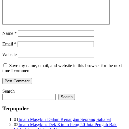
Name
*
Email
*
Website
Save my name, email, and website in this browser for the next
time I comment.
Search
Search
Terpopuler
01
Imam Masykur Dalam Kenangan Seorang Sahabat
02
Imam Masykur: Dek Kirem Peng 50 Juta Peugah Bak