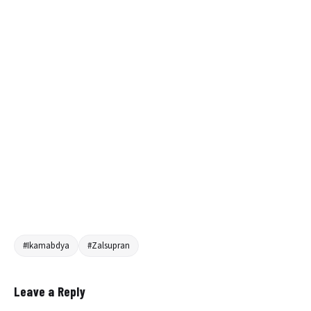
#Ikamabdya
#Zalsupran
Leave a Reply