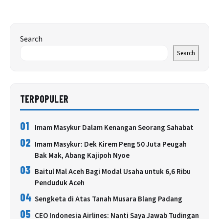
Search
Search
TERPOPULER
01
Imam Masykur Dalam Kenangan Seorang Sahabat
02
Imam Masykur: Dek Kirem Peng 50 Juta Peugah
Bak Mak, Abang Kajipoh Nyoe
03
Baitul Mal Aceh Bagi Modal Usaha untuk 6,6 Ribu
Penduduk Aceh
04
Sengketa di Atas Tanah Musara Blang Padang
05
CEO Indonesia Airlines: Nanti Saya Jawab Tudingan