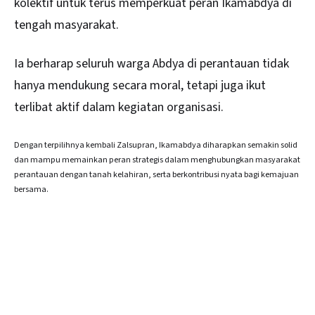
kolektif untuk terus memperkuat peran Ikamabdya di
tengah masyarakat.
Ia berharap seluruh warga Abdya di perantauan tidak
hanya mendukung secara moral, tetapi juga ikut
terlibat aktif dalam kegiatan organisasi.
Dengan terpilihnya kembali Zalsupran, Ikamabdya diharapkan semakin solid
dan mampu memainkan peran strategis dalam menghubungkan masyarakat
perantauan dengan tanah kelahiran, serta berkontribusi nyata bagi kemajuan
bersama.