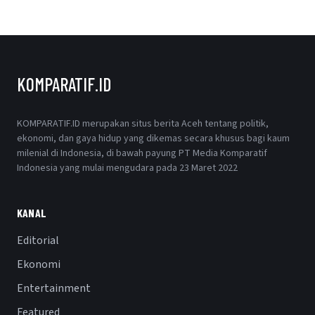
KOMPARATIF.ID
KOMPARATIF.ID merupakan situs berita Aceh tentang politik,
ekonomi, dan gaya hidup yang dikemas secara khusus bagi kaum
milenial di Indonesia, di bawah payung PT Media Komparatif
Indonesia yang mulai mengudara pada 23 Maret 2022
KANAL
Editorial
Ekonomi
Entertainment
Featured