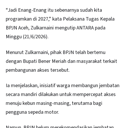
“Jadi Enang-Enang itu sebenarnya sudah kita
programkan di 2027,” kata Pelaksana Tugas Kepala
BPJN Aceh, Zulkarnaini mengutip ANTARA pada
Minggu (21/6/2026).
Menurut Zulkarnaini, pihak BPJN telah bertemu
dengan Bupati Bener Meriah dan masyarakat terkait
pembangunan akses tersebut.
Ia menjelaskan, inisiatif warga membangun jembatan
secara mandiri dilakukan untuk mempercepat akses
menuju kebun masing-masing, terutama bagi
pengguna sepeda motor.
Namun, BPJN belum merekomendasikan jembatan