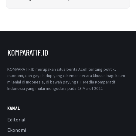
KOMPARATIF.ID
KOMPARATIF.ID merupakan situs berita Aceh tentang politik,
ekonomi, dan gaya hidup yang dikemas secara khusus bagi kaum
milenial di Indonesia, di bawah payung PT Media Komparatif
Indonesia yang mulai mengudara pada 23 Maret 2022
KANAL
Editorial
Ekonomi