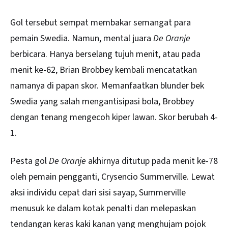
Gol tersebut sempat membakar semangat para
pemain Swedia. Namun, mental juara
De Oranje
berbicara. Hanya berselang tujuh menit, atau pada
menit ke-62, Brian Brobbey kembali mencatatkan
namanya di papan skor. Memanfaatkan blunder bek
Swedia yang salah mengantisipasi bola, Brobbey
dengan tenang mengecoh kiper lawan. Skor berubah 4-
1.
Pesta gol
De Oranje
akhirnya ditutup pada menit ke-78
oleh pemain pengganti, Crysencio Summerville. Lewat
aksi individu cepat dari sisi sayap, Summerville
menusuk ke dalam kotak penalti dan melepaskan
tendangan keras kaki kanan yang menghujam pojok