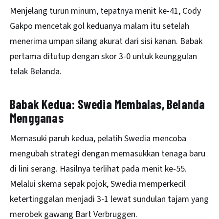
Menjelang turun minum, tepatnya menit ke-41, Cody
Gakpo mencetak gol keduanya malam itu setelah
menerima umpan silang akurat dari sisi kanan. Babak
pertama ditutup dengan skor 3-0 untuk keunggulan
telak Belanda.
Babak Kedua: Swedia Membalas, Belanda
Mengganas
Memasuki paruh kedua, pelatih Swedia mencoba
mengubah strategi dengan memasukkan tenaga baru
di lini serang. Hasilnya terlihat pada menit ke-55.
Melalui skema sepak pojok, Swedia memperkecil
ketertinggalan menjadi 3-1 lewat sundulan tajam yang
merobek gawang Bart Verbruggen.