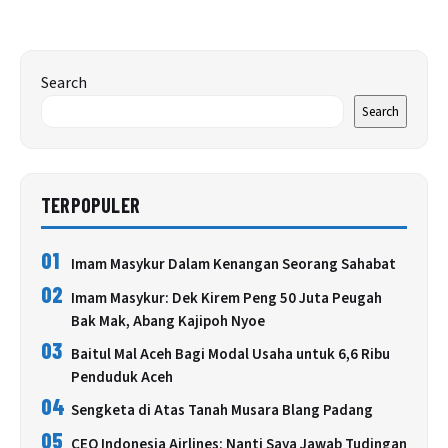
Search
Search
TERPOPULER
01
Imam Masykur Dalam Kenangan Seorang Sahabat
02
Imam Masykur: Dek Kirem Peng 50 Juta Peugah
Bak Mak, Abang Kajipoh Nyoe
03
Baitul Mal Aceh Bagi Modal Usaha untuk 6,6 Ribu
Penduduk Aceh
04
Sengketa di Atas Tanah Musara Blang Padang
05
CEO Indonesia Airlines: Nanti Saya Jawab Tudingan