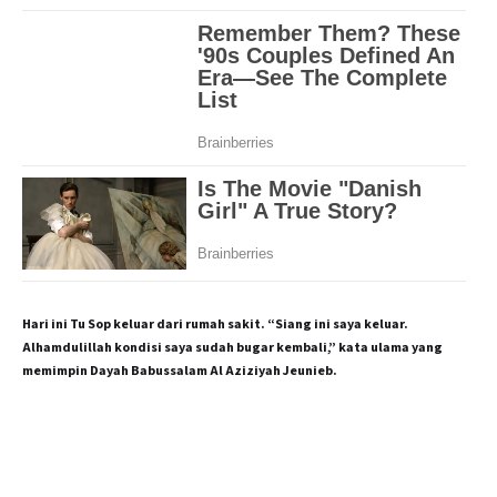
Hari ini Tu Sop keluar dari rumah sakit. “Siang ini saya keluar.
Alhamdulillah kondisi saya sudah bugar kembali,” kata ulama yang
memimpin Dayah Babussalam Al Aziziyah Jeunieb.