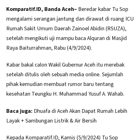
Komparatif.ID, Banda Aceh–
Beredar kabar Tu Sop
mengalami serangan jantung dan dirawat di ruang ICU
Rumah Sakit Umum Daerah Zainoel Abidin (RSUZA),
setelah mengikuti uji mampu baca Alquran di
Masjid
Raya Baiturrahman
, Rabu (4/9/2024).
Kabar bakal calon Wakil Gubernur Aceh itu merebak
setelah ditulis oleh sebuah media online. Sejumlah
pihak kemudian membuat rumor baru tentang
kesehatan Teungku H. Muhammad Yusuf A. Wahab.
Baca juga:
Dhuafa di Aceh Akan Dapat Rumah Lebih
Layak + Sambungan Listrik & Air Bersih
Kepada Komparatif.ID, Kamis (5/9/2024) Tu Sop