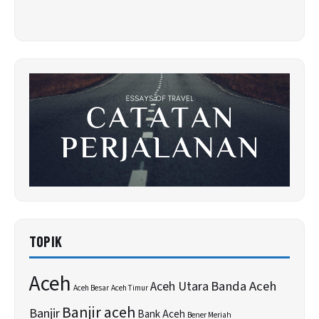
TOPIK
Aceh
Banda Aceh
Aceh Utara
Aceh Besar
Aceh Timur
Banjir aceh
Banjir
Bank Aceh
Bener Meriah