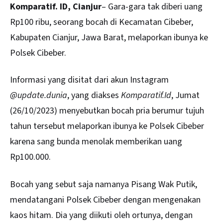
Komparatif. ID, Cianjur
– Gara-gara tak diberi uang
Rp100 ribu, seorang bocah di Kecamatan Cibeber,
Kabupaten Cianjur, Jawa Barat, melaporkan ibunya ke
Polsek Cibeber.
Informasi yang disitat dari akun Instagram
@update.dunia
, yang diakses
Komparatif.Id
, Jumat
(26/10/2023) menyebutkan bocah pria berumur tujuh
tahun tersebut melaporkan ibunya ke Polsek Cibeber
karena sang bunda menolak memberikan uang
Rp100.000.
Bocah yang sebut saja namanya Pisang Wak Putik,
mendatangani Polsek Cibeber dengan mengenakan
kaos hitam. Dia yang diikuti oleh ortunya, dengan