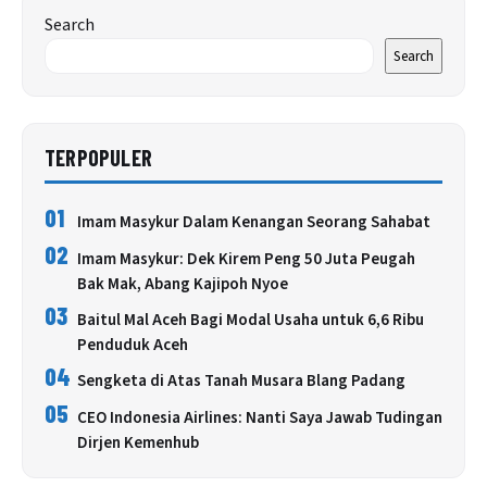
Search
Search
TERPOPULER
01
Imam Masykur Dalam Kenangan Seorang Sahabat
02
Imam Masykur: Dek Kirem Peng 50 Juta Peugah
Bak Mak, Abang Kajipoh Nyoe
03
Baitul Mal Aceh Bagi Modal Usaha untuk 6,6 Ribu
Penduduk Aceh
04
Sengketa di Atas Tanah Musara Blang Padang
05
CEO Indonesia Airlines: Nanti Saya Jawab Tudingan
Dirjen Kemenhub