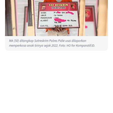
MA (50) ditangkap Satreskrim Polres Pidie usai dilaporkan
memperkosa anak tirinya sejak 2022. Foto: HO for Komparatif.ID.