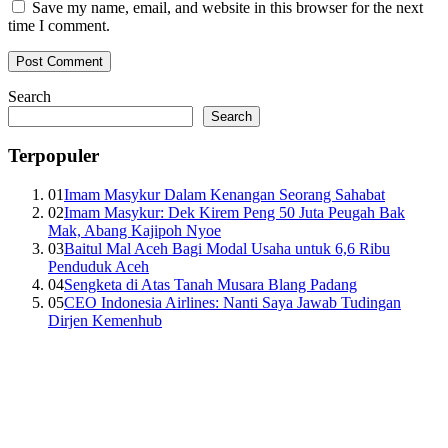
Save my name, email, and website in this browser for the next
time I comment.
Search
Search
Terpopuler
01
Imam Masykur Dalam Kenangan Seorang Sahabat
02
Imam Masykur: Dek Kirem Peng 50 Juta Peugah Bak
Mak, Abang Kajipoh Nyoe
03
Baitul Mal Aceh Bagi Modal Usaha untuk 6,6 Ribu
Penduduk Aceh
04
Sengketa di Atas Tanah Musara Blang Padang
05
CEO Indonesia Airlines: Nanti Saya Jawab Tudingan
Dirjen Kemenhub