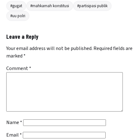
#gugat
#mahkamah konstitusi
#partisipasi publik
#uu polri
Leave a Reply
Your email address will not be published.
Required fields are
marked
*
Comment
*
Name
*
Email
*